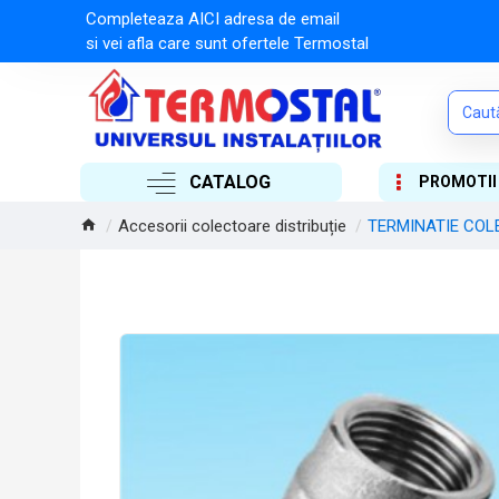
Completeaza AICI adresa de email
si vei afla care sunt ofertele Termostal
CATALOG
PROMOTII
Accesorii colectoare distribuție
TERMINATIE COL