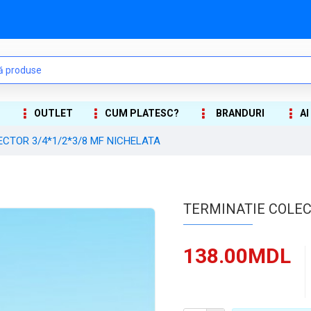
OUTLET
CUM PLATESC?
BRANDURI
AI
ECTOR 3/4*1/2*3/8 MF NICHELATA
TERMINATIE COLEC
138.00MDL