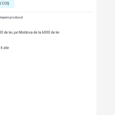
N COŞ
mpară produsul
00 de lei, pe Moldova de la 6000 de lei
14 zile