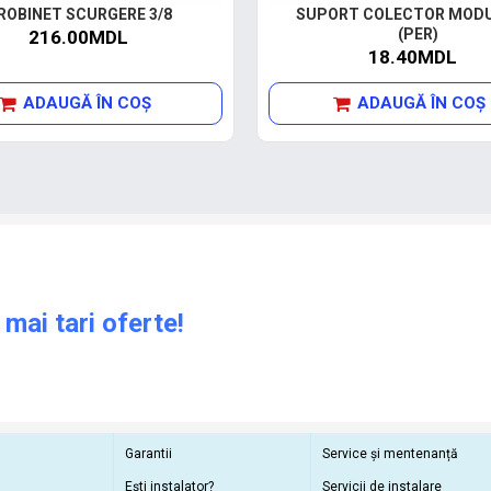
ROBINET SCURGERE 3/8
SUPORT COLECTOR MODU
(PER)
216.00MDL
18.40MDL
ADAUGĂ ÎN COŞ
ADAUGĂ ÎN COŞ
 mai tari oferte!
Garantii
Service și mentenanță
Ești instalator?
Servicii de instalare