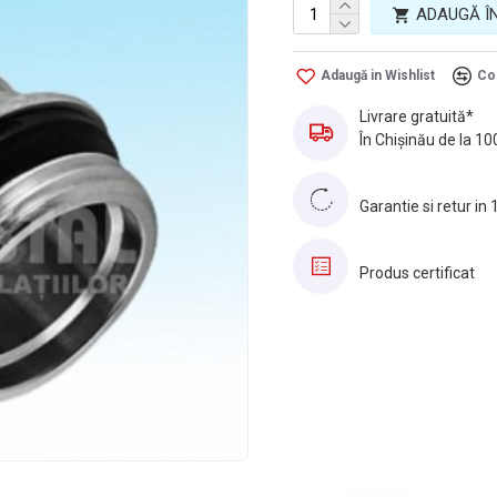
ADAUGĂ Î
Adaugă in Wishlist
Co
Livrare gratuită*
În Chișinău de la 10
Garantie si retur in 
Produs certificat