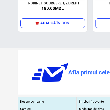
ROBINET SCURGERE 1/2 DREPT
180.00MDL
ADAUGĂ ÎN COŞ
Afla primul cele
Despre companie
Întrebări frecvente
Catalog
Modalitați de plată