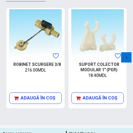
ROBINET SCURGERE 3/8
SUPORT COLECTOR
MODULAR 1" (PER)
216.00MDL
18.40MDL
ADAUGĂ ÎN COŞ
ADAUGĂ ÎN COŞ