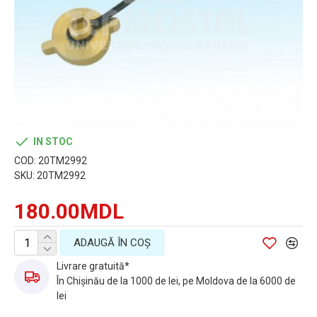
IN STOC
COD:
20TM2992
SKU:
20TM2992
180.00MDL
ADAUGĂ ÎN COŞ
Livrare gratuită*
În Chișinău de la 1000 de lei, pe Moldova de la 6000 de
lei