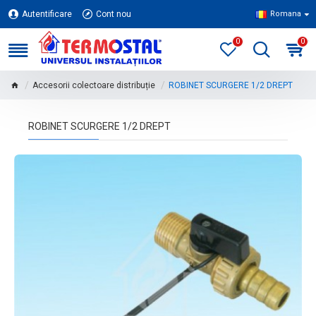
Autentificare
Cont nou
Romana
0
0
Accesorii colectoare distribuție
ROBINET SCURGERE 1/2 DREPT
ROBINET SCURGERE 1/2 DREPT