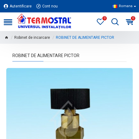
Autentificare
Cont nou
Romana
0
0
Robinet de incarcare
ROBINET DE ALIMENTARE PICTOR
ROBINET DE ALIMENTARE PICTOR