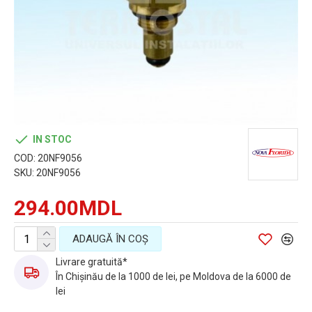
IN STOC
COD:
20NF9056
SKU:
20NF9056
294.00MDL
ADAUGĂ ÎN COŞ
Livrare gratuită*
În Chișinău de la 1000 de lei, pe Moldova de la 6000 de
lei