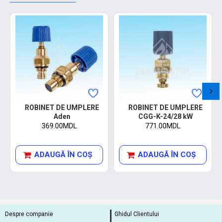
ROBINET DE UMPLERE
ROBINET DE UMPLERE
Aden
CGG-K-24/28 kW
369.00MDL
771.00MDL
ADAUGĂ ÎN COŞ
ADAUGĂ ÎN COŞ
Despre companie
Ghidul Clientului