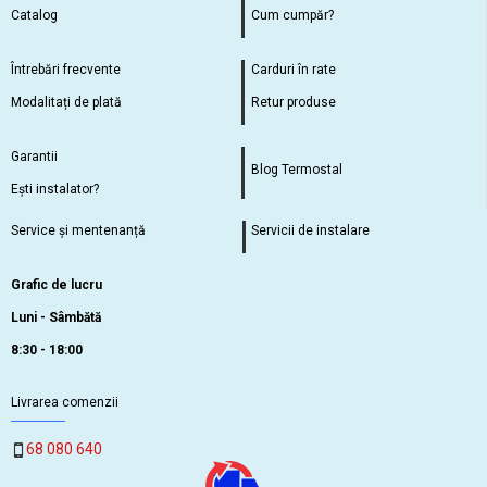
Catalog
Cum cumpăr?
Întrebări frecvente
Carduri în rate
Modalitați de plată
Retur produse
Garantii
Blog Termostal
Ești instalator?
Service și mentenanță
Servicii de instalare
Grafic de lucru
Luni - Sâmbătă
8:30 - 18:00
Livrarea comenzii
68 080 640