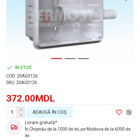
IN STOC
COD:
20AG0126
SKU:
20AG0126
372.00MDL
ADAUGĂ ÎN COŞ
Livrare gratuită*
În Chișinău de la 1000 de lei, pe Moldova de la 6000 de
lei