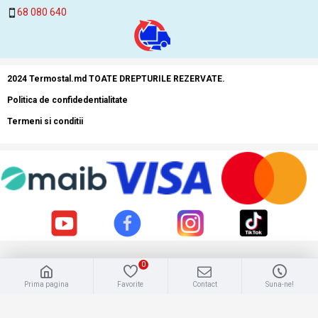
68 080 640
2024 Termostal.md TOATE DREPTURILE REZERVATE.
Politica de confidedentialitate
Termeni si conditii
0
Prima pagina
Favorite
Contact
Suna-ne!