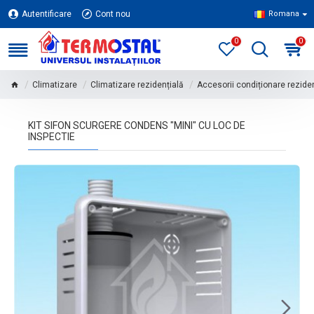
Autentificare
Cont nou
Romana
0
0
Climatizare
Climatizare rezidențială
Accesorii condiționare rezide
KIT SIFON SCURGERE CONDENS "MINI" CU LOC DE
INSPECTIE