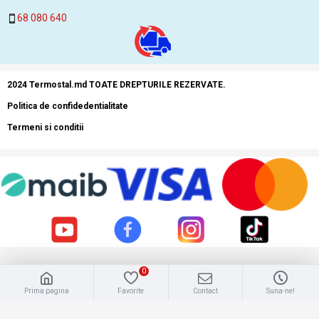
68 080 640
2024 Termostal.md TOATE DREPTURILE REZERVATE.
Politica de confidedentialitate
Termeni si conditii
0
Prima pagina
Favorite
Contact
Suna-ne!