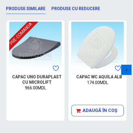
PRODUSE SIMILARE
PRODUSE CU REDUCERE
PRE-COMANDA
CAPAC UNO DURAPLAST
CAPAC WC AQUILA ALB
CU MICROLIFT
174.00MDL
966.00MDL
ADAUGĂ ÎN COŞ