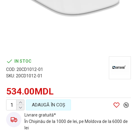
IN STOC
COD:
20CD1012-01
SKU:
20CD1012-01
534.00MDL
ADAUGĂ ÎN COŞ
Livrare gratuită*
În Chișinău de la 1000 de lei, pe Moldova de la 6000 de
lei