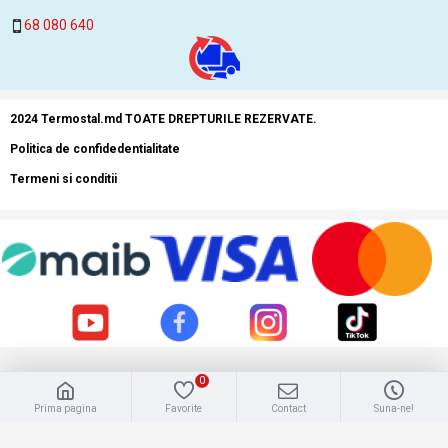
68 080 640
2024 Termostal.md TOATE DREPTURILE REZERVATE.
Politica de confidedentialitate
Termeni si conditii
0
Prima pagina
Favorite
Contact
Suna-ne!