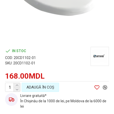
IN STOC
COD:
20CD1102-01
SKU:
20CD1102-01
168.00MDL
ADAUGĂ ÎN COŞ
Livrare gratuită*
În Chișinău de la 1000 de lei, pe Moldova de la 6000 de
lei