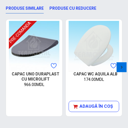
PRODUSE SIMILARE
PRODUSE CU REDUCERE
PRE-COMANDA
CAPAC UNO DURAPLAST
CAPAC WC AQUILA ALB
CU MICROLIFT
174.00MDL
966.00MDL
ADAUGĂ ÎN COŞ