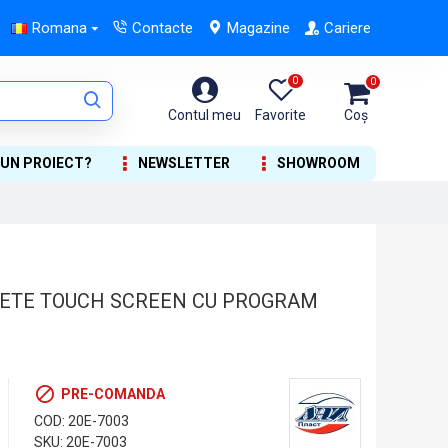
Romana
Contacte
Magazine
Cariere
0
0
Contul meu
Favorite
Coș
 UN PROIECT?
NEWSLETTER
SHOWROOM
ETE TOUCH SCREEN CU PROGRAM
PRE-COMANDA
COD:
20E-7003
SKU:
20E-7003