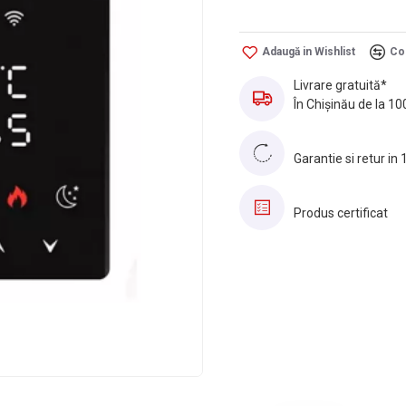
Adaugă in Wishlist
Co
Livrare gratuită*
În Chișinău de la 10
Garantie si retur in 
Produs certificat