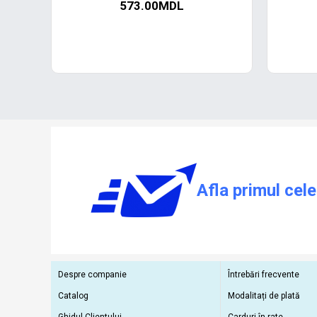
573.00MDL
Afla primul cele
Despre companie
Întrebări frecvente
Catalog
Modalitați de plată