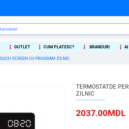
OUTLET
CUM PLATESC?
BRANDURI
AI
OUCH SCREEN CU PROGRAM ZILNIC
TERMOSTATDE PER
ZILNIC
2037.00MDL