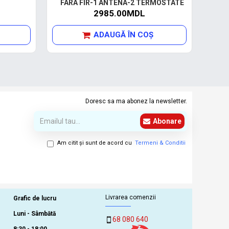
FARA FIR-1 ANTENA-2 TERMOSTATE
2985.00MDL
ADAUGĂ ÎN COŞ
Doresc sa ma abonez la newsletter.
Abonare
Am citit şi sunt de acord cu
Termeni & Conditii
Livrarea comenzii
Grafic de lucru
Luni - Sâmbătă
68 080 640