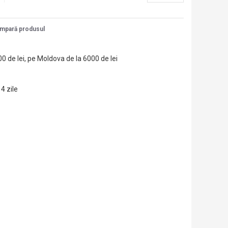
mpară produsul
00 de lei, pe Moldova de la 6000 de lei
14 zile