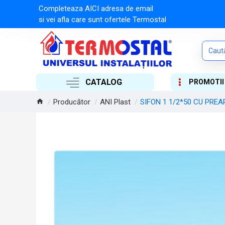
Completeaza AICI adresa de email
si vei afla care sunt ofertele Termostal
CATALOG
PROMOTII
Producător
ANI Plast
SIFON 1 1/2*50 CU PREA