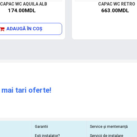
CAPAC WC AQUILA ALB
CAPAC WC RETRO
174.00MDL
663.00MDL
ADAUGĂ ÎN COŞ
 mai tari oferte!
Garantii
Service și mentenanță
Ești instalator?
Servicii de instalare