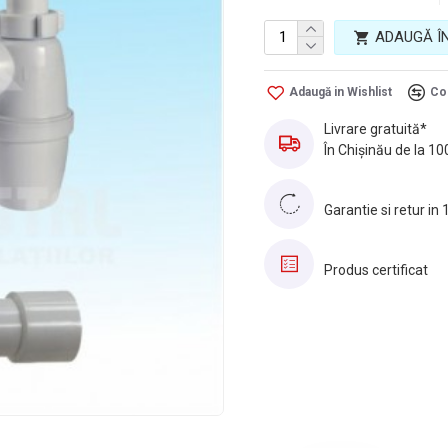
ADAUGĂ Î
Adaugă in Wishlist
Co
Livrare gratuită*
În Chișinău de la 10
Garantie si retur in 
Produs certificat