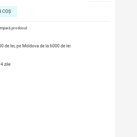
N COŞ
mpară produsul
00 de lei, pe Moldova de la 6000 de lei
14 zile