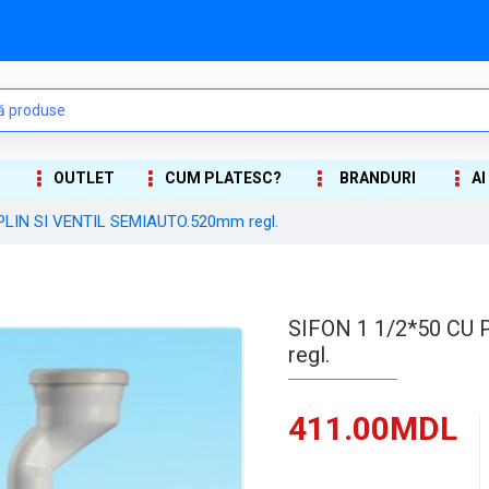
OUTLET
CUM PLATESC?
BRANDURI
AI
PLIN SI VENTIL SEMIAUTO.520mm regl.
SIFON 1 1/2*50 CU
regl.
411.00MDL