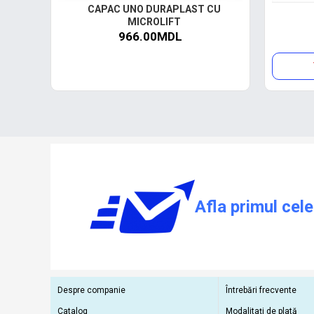
CAPAC UNO DURAPLAST CU
MICROLIFT
966.00MDL
Afla primul cele
Despre companie
Întrebări frecvente
Catalog
Modalitați de plată