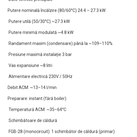
Putere nominală încălzire (80/60°C) 24.4 – 27.3 kW
Putere utilă (50/30°C) ~27.3 kW
Putere minimă modulată ~4.8 kW
Randament maxim (condensare) până la ~109–110%
Presiune maximă instalație 3 bar
Vas expansiune ~8 litri
Alimentare electrică 230V / 50Hz
Debit ACM: ~13–14 l/min
Preparare: instant (fără boiler)
Temperatură ACM: ~35–64°C
Schimbătoare de căldură
FGB-28 (monocircuit): 1 schimbător de căldură (primar)