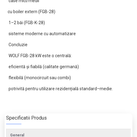
case mici/medii
cu boiler extern (FGB-28)
1–2 băi (FGB-K-28)
sisteme moderne cu automatizare
Concluzie
WOLF FGB-28 kW este o centrală:
eficientă și fiabilă (calitate germană)
flexibilă (monocircuit sau combi)
potrivită pentru utilizare rezidențială standard–medie.
Specificatii Produs
General