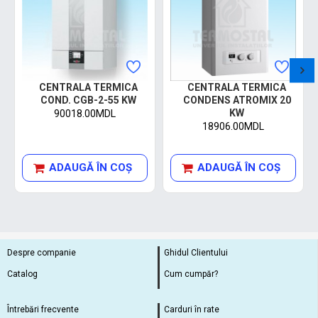
CENTRALA TERMICA
CENTRALA TERMICA
COND. CGB-2-55 KW
CONDENS ATROMIX 20
KW
90018.00MDL
18906.00MDL
ADAUGĂ ÎN COŞ
ADAUGĂ ÎN COŞ
Despre companie
Ghidul Clientului
Catalog
Cum cumpăr?
Întrebări frecvente
Carduri în rate