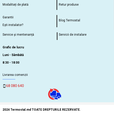
Modalitați de plată
Retur produse
Garantii
Blog Termostal
Ești instalator?
Service și mentenanță
Servicii de instalare
Grafic de lucru
Luni - Sâmbătă
8:30 - 18:00
Livrarea comenzii
68 080 640
2024 Termostal.md TOATE DREPTURILE REZERVATE.