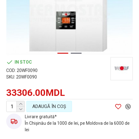
IN STOC
COD:
20WF0090
SKU:
20WF0090
33306.00MDL
ADAUGĂ ÎN COŞ
Livrare gratuită*
În Chișinău de la 1000 de lei, pe Moldova de la 6000 de
lei