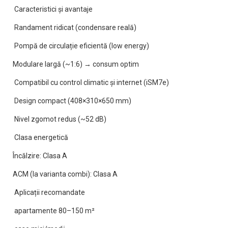
Caracteristici și avantaje
Randament ridicat (condensare reală)
Pompă de circulație eficientă (low energy)
Modulare largă (~1:6) → consum optim
Compatibil cu control climatic și internet (iSM7e)
Design compact (408×310×650 mm)
Nivel zgomot redus (~52 dB)
Clasa energetică
Încălzire: Clasa A
ACM (la varianta combi): Clasa A
Aplicații recomandate
apartamente 80–150 m²