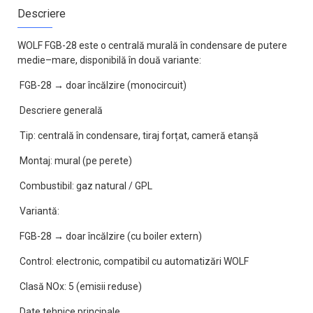
Descriere
WOLF FGB-28 este o centrală murală în condensare de putere
medie–mare, disponibilă în două variante:
FGB-28 → doar încălzire (monocircuit)
Descriere generală
Tip: centrală în condensare, tiraj forțat, cameră etanșă
Montaj: mural (pe perete)
Combustibil: gaz natural / GPL
Variantă:
FGB-28 → doar încălzire (cu boiler extern)
Control: electronic, compatibil cu automatizări WOLF
Clasă NOx: 5 (emisii reduse)
Date tehnice principale