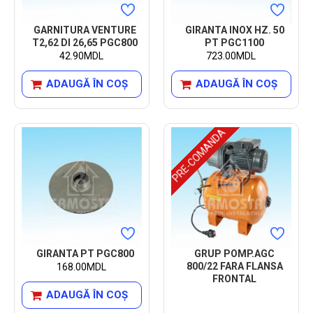
GARNITURA VENTURE
GIRANTA INOX HZ. 50
T2,62 DI 26,65 PGC800
PT PGC1100
42.90MDL
723.00MDL
ADAUGĂ ÎN COŞ
ADAUGĂ ÎN COŞ
PRE-COMANDA
GIRANTA PT PGC800
GRUP POMP.AGC
800/22 FARA FLANSA
168.00MDL
FRONTAL
ADAUGĂ ÎN COŞ