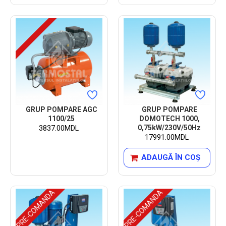
GRUP POMPARE AGC
GRUP POMPARE
1100/25
DOMOTECH 1000,
0,75kW/230V/50Hz
3837.00MDL
17991.00MDL
ADAUGĂ ÎN COŞ
PRE-COMANDA
PRE-COMANDA