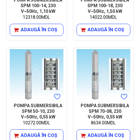
SPM 100-14, 230
SPM 100-18, 230
V~50Hz, 1,10 kW
V~50Hz, 1,50 kW
12318.00MDL
14022.00MDL
ADAUGĂ ÎN COŞ
ADAUGĂ ÎN COŞ
POMPA SUBMERSIBILA
POMPA SUBMERSIBILA
SPM 50-10, 230
SPM 70-08, 230
V~50Hz, 0,55 kW
V~50Hz, 0,55 kW
10272.00MDL
8634.00MDL
ADAUGĂ ÎN COŞ
ADAUGĂ ÎN COŞ