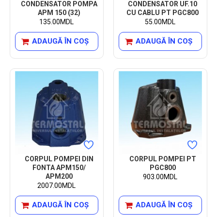
CONDENSATOR POMPA
CONDENSATOR UF.10
APM 150 (32)
CU CABLU PT PGC800
135.00MDL
55.00MDL
ADAUGĂ ÎN COŞ
ADAUGĂ ÎN COŞ
CORPUL POMPEI DIN
CORPUL POMPEI PT
FONTA APM150/
PGC800
APM200
903.00MDL
2007.00MDL
ADAUGĂ ÎN COŞ
ADAUGĂ ÎN COŞ