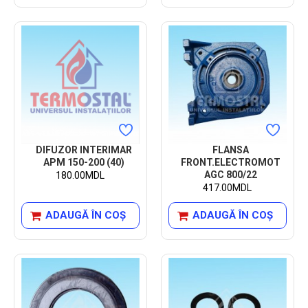
DIFUZOR INTERIMAR
FLANSA
APM 150-200 (40)
FRONT.ELECTROMOT
AGC 800/22
180.00MDL
417.00MDL
ADAUGĂ ÎN COŞ
ADAUGĂ ÎN COŞ