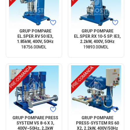
GRUP POMPARE
GRUP POMPARE
EL.SPER.RV 50 IE3,
EL.SPER.RX 10-5 SP. IE3,
1.85kW, 400V, 50Hz
2.2kW, 400V, 50Hz
18756.00MDL
19893.00MDL
PRE-COMANDA
PRE-COMANDA
GRUP POMPARE PRESS
GRUP POMPARE
SYSTEM VS 8-6 X 3,
PRESS-SYSTEM RS 60
400V~50Hz, 2,2kW
X2, 2.2kW, 400V/50Hz