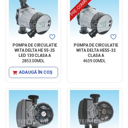
PRE-COMANDA
POMPA DE CIRCULATIE
POMPA DE CIRCULATIE
WITA DELTA HE 55-25
WITA DELTA HE55-32
LED 130 CLASA A
CLASA A
2853.00MDL
4659.00MDL
ADAUGĂ ÎN COŞ