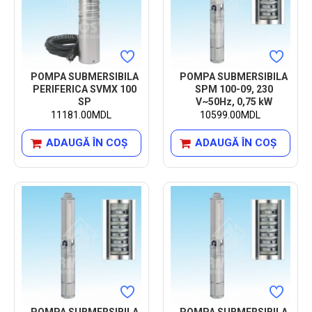
POMPA SUBMERSIBILA
POMPA SUBMERSIBILA
PERIFERICA SVMX 100
SPM 100-09, 230
SP
V~50Hz, 0,75 kW
11181.00MDL
10599.00MDL
ADAUGĂ ÎN COŞ
ADAUGĂ ÎN COŞ
POMPA SUBMERSIBILA
POMPA SUBMERSIBILA