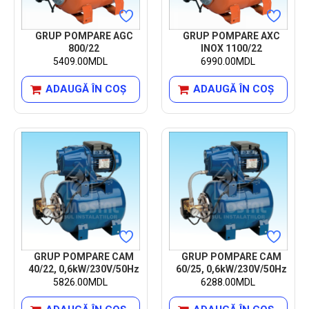
GRUP POMPARE AGC
GRUP POMPARE AXC
800/22
INOX 1100/22
5409.00MDL
6990.00MDL
ADAUGĂ ÎN COŞ
ADAUGĂ ÎN COŞ
GRUP POMPARE CAM
GRUP POMPARE CAM
40/22, 0,6kW/230V/50Hz
60/25, 0,6kW/230V/50Hz
5826.00MDL
6288.00MDL