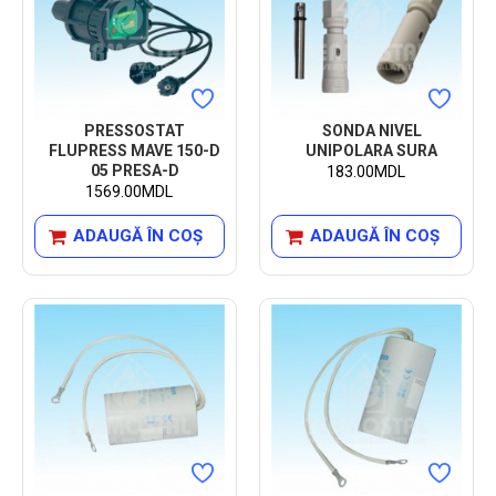
PRESSOSTAT
SONDA NIVEL
FLUPRESS MAVE 150-D
UNIPOLARA SURA
05 PRESA-D
183.00MDL
1569.00MDL
ADAUGĂ ÎN COŞ
ADAUGĂ ÎN COŞ