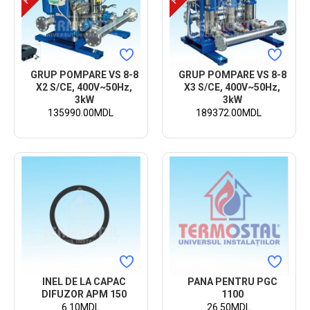
GRUP POMPARE VS 8-8
GRUP POMPARE VS 8-8
X2 S/CE, 400V~50Hz,
X3 S/CE, 400V~50Hz,
3kW
3kW
135990.00MDL
189372.00MDL
INEL DE LA CAPAC
PANA PENTRU PGC
DIFUZOR APM 150
1100
6.10MDL
26.50MDL