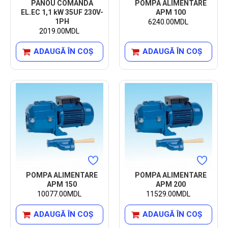
PANOU COMANDA
POMPA ALIMENTARE
EL.EC 1,1 kW 35UF 230V-
APM 100
1PH
6240.00MDL
2019.00MDL
ADAUGĂ ÎN COŞ
ADAUGĂ ÎN COŞ
POMPA ALIMENTARE
POMPA ALIMENTARE
APM 150
APM 200
10077.00MDL
11529.00MDL
ADAUGĂ ÎN COŞ
ADAUGĂ ÎN COŞ