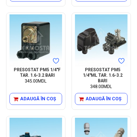
PRESOSTAT PM5 1/4"F
PRESOSTAT PM5
TAR. 1.6-3.2 BARI
1/4"ML TAR. 1.6-3.2
BARI
345.00MDL
348.00MDL
ADAUGĂ ÎN COŞ
ADAUGĂ ÎN COŞ