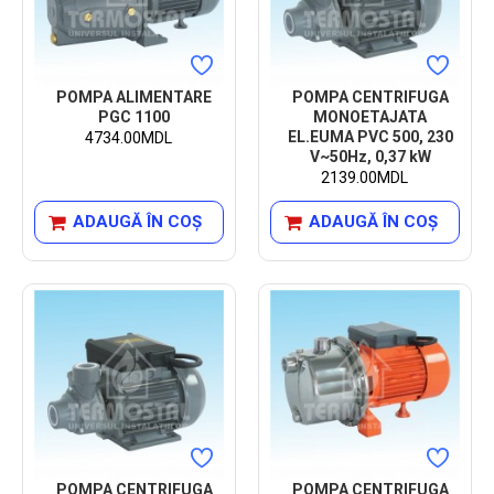
POMPA ALIMENTARE
POMPA CENTRIFUGA
PGC 1100
MONOETAJATA
EL.EUMA PVC 500, 230
4734.00MDL
V~50Hz, 0,37 kW
2139.00MDL
ADAUGĂ ÎN COŞ
ADAUGĂ ÎN COŞ
POMPA CENTRIFUGA
POMPA CENTRIFUGA