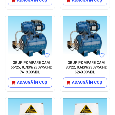
ADAUGĂ ÎN COŞ
ADAUGĂ ÎN COŞ
GRUP POMPARE CAM
GRUP POMPARE CAM
66/25, 0,7kW/230V/50Hz
80/22, 0,6kW/230V/50Hz
7419.00MDL
6240.00MDL
ADAUGĂ ÎN COŞ
ADAUGĂ ÎN COŞ