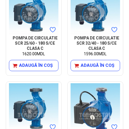
POMPA DE CIRCULATIE
POMPA DE CIRCULATIE
SCR 25/60 - 180 S/CE
SCR 32/40 - 180 S/CE
CLASA C
CLASA C
1620.00MDL
1596.00MDL
ADAUGĂ ÎN COŞ
ADAUGĂ ÎN COŞ