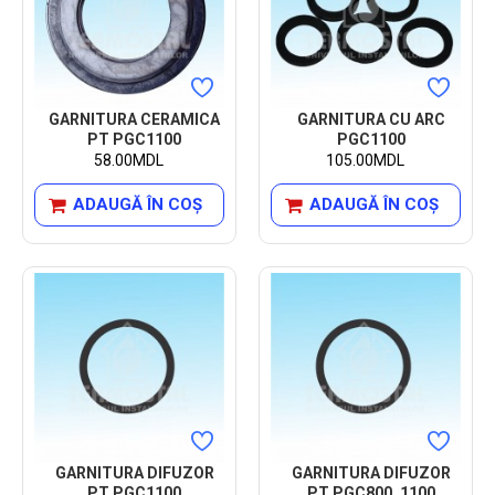
GARNITURA CERAMICA
GARNITURA CU ARC
PT PGC1100
PGC1100
58.00MDL
105.00MDL
ADAUGĂ ÎN COŞ
ADAUGĂ ÎN COŞ
GARNITURA DIFUZOR
GARNITURA DIFUZOR
PT PGC1100
PT PGC800, 1100