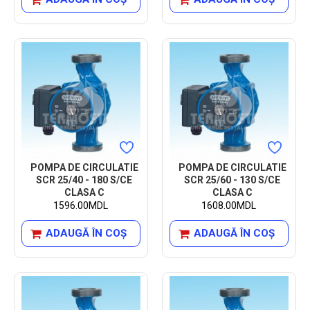
POMPA DE CIRCULATIE
POMPA DE CIRCULATIE
SCR 25/40 - 180 S/CE
SCR 25/60 - 130 S/CE
CLASA C
CLASA C
1596.00MDL
1608.00MDL
ADAUGĂ ÎN COŞ
ADAUGĂ ÎN COŞ