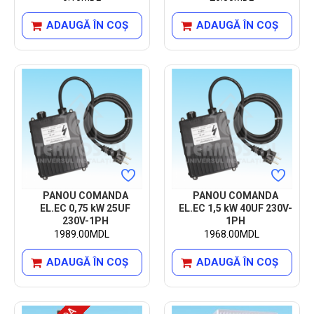
ADAUGĂ ÎN COŞ
ADAUGĂ ÎN COŞ
PANOU COMANDA
PANOU COMANDA
EL.EC 0,75 kW 25UF
EL.EC 1,5 kW 40UF 230V-
230V-1PH
1PH
1989.00MDL
1968.00MDL
ADAUGĂ ÎN COŞ
ADAUGĂ ÎN COŞ