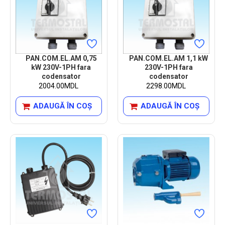
PAN.COM.EL.AM 0,75
PAN.COM.EL.AM 1,1 kW
kW 230V-1PH fara
230V-1PH fara
codensator
codensator
2004.00MDL
2298.00MDL
ADAUGĂ ÎN COŞ
ADAUGĂ ÎN COŞ