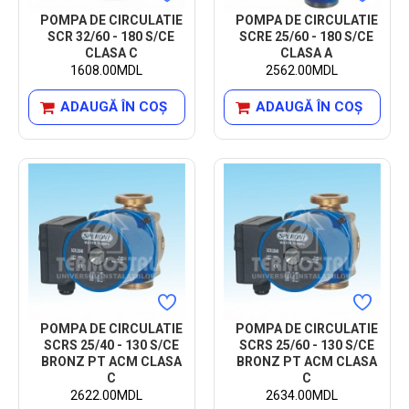
POMPA DE CIRCULATIE
POMPA DE CIRCULATIE
SCR 32/60 - 180 S/CE
SCRE 25/60 - 180 S/CE
CLASA C
CLASA A
1608.00MDL
2562.00MDL
ADAUGĂ ÎN COŞ
ADAUGĂ ÎN COŞ
POMPA DE CIRCULATIE
POMPA DE CIRCULATIE
SCRS 25/40 - 130 S/CE
SCRS 25/60 - 130 S/CE
BRONZ PT ACM CLASA
BRONZ PT ACM CLASA
C
C
2622.00MDL
2634.00MDL