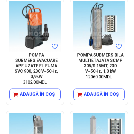
POMPA
POMPA SUBMERSIBILA
SUBMERS.EVACUARE
MULTIETAJATA SCMP
APE UZATE EL.EUMA
305/S 15MT, 230
SVC 900, 230 V~50Hz,
V~50Hz, 1,0 kW
0,9kW
12060.00MDL
3102.00MDL
ADAUGĂ ÎN COŞ
ADAUGĂ ÎN COŞ