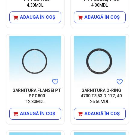
4.30MDL
4.00MDL
ADAUGĂ ÎN COŞ
ADAUGĂ ÎN COŞ
GARNITURA FLANSEI PT
GARNITURA O-RING
PGC800
4700 T3 53 DI177, 40
12.80MDL
26.50MDL
ADAUGĂ ÎN COŞ
ADAUGĂ ÎN COŞ