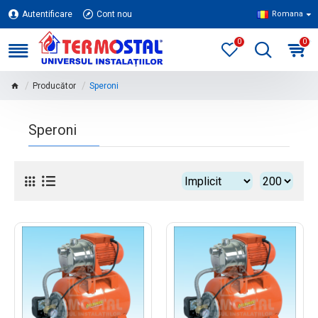
Autentificare
Cont nou
Romana
0
0
Producător
Speroni
Speroni