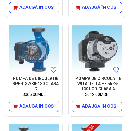
ADAUGĂ ÎN COŞ
ADAUGĂ ÎN COŞ
POMPA DE CIRCULATIE
POMPA DE CIRCULATIE
SPER. 32/80-180 CLASA
WITA DELTA HE 55-25
C
130 LCD CLASA A
3066.00MDL
3012.00MDL
ADAUGĂ ÎN COŞ
ADAUGĂ ÎN COŞ