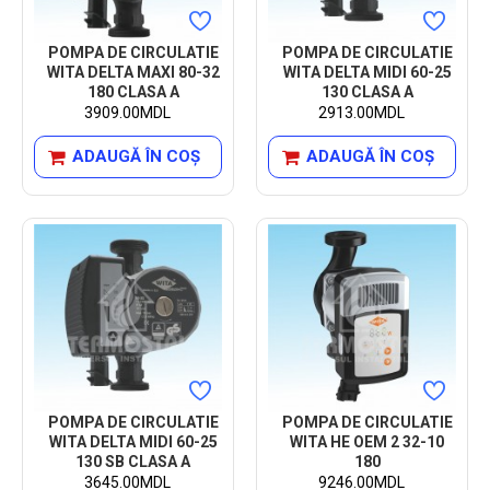
POMPA DE CIRCULATIE
POMPA DE CIRCULATIE
WITA DELTA MAXI 80-32
WITA DELTA MIDI 60-25
180 CLASA A
130 CLASA A
3909.00MDL
2913.00MDL
ADAUGĂ ÎN COŞ
ADAUGĂ ÎN COŞ
POMPA DE CIRCULATIE
POMPA DE CIRCULATIE
WITA DELTA MIDI 60-25
WITA HE OEM 2 32-10
130 SB CLASA A
180
3645.00MDL
9246.00MDL