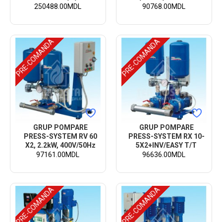
250488.00MDL
90768.00MDL
PRE-COMANDA
PRE-COMANDA
GRUP POMPARE
GRUP POMPARE
PRESS-SYSTEM RV 60
PRESS-SYSTEM RX 10-
X2, 2.2kW, 400V/50Hz
5X2+INV/EASY T/T
97161.00MDL
96636.00MDL
PRE-COMANDA
PRE-COMANDA