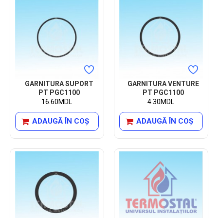
GARNITURA SUPORT
GARNITURA VENTURE
PT PGC1100
PT PGC1100
16.60MDL
4.30MDL
ADAUGĂ ÎN COŞ
ADAUGĂ ÎN COŞ