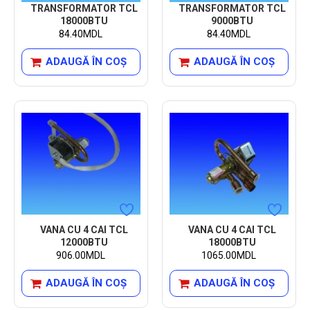
TRANSFORMATOR TCL
TRANSFORMATOR TCL
18000BTU
9000BTU
84.40MDL
84.40MDL
ADAUGĂ ÎN COŞ
ADAUGĂ ÎN COŞ
VANA CU 4 CAI TCL
VANA CU 4 CAI TCL
12000BTU
18000BTU
906.00MDL
1065.00MDL
ADAUGĂ ÎN COŞ
ADAUGĂ ÎN COŞ