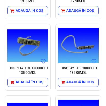
19.00MDL
12.90MDL
ADAUGĂ ÎN COŞ
ADAUGĂ ÎN COŞ
DISPLAY TCL 12000BTU
DISPLAY TCL 18000BTU
135.00MDL
135.00MDL
ADAUGĂ ÎN COŞ
ADAUGĂ ÎN COŞ