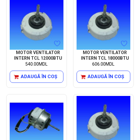
MOTOR VENTILATOR
MOTOR VENTILATOR
INTERN TCL 12000BTU
INTERN TCL 18000BTU
540.00MDL
606.00MDL
ADAUGĂ ÎN COŞ
ADAUGĂ ÎN COŞ