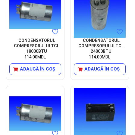
CONDENSATORUL
CONDENSATORUL
COMPRESORULUI TCL
COMPRESORULUI TCL
18000BTU
24000BTU
114.00MDL
114.00MDL
ADAUGĂ ÎN COŞ
ADAUGĂ ÎN COŞ