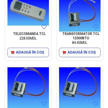
TELECOMANDA TCL
TRANSFORMATOR TCL
12000BTU
228.00MDL
84.40MDL
ADAUGĂ ÎN COŞ
ADAUGĂ ÎN COŞ