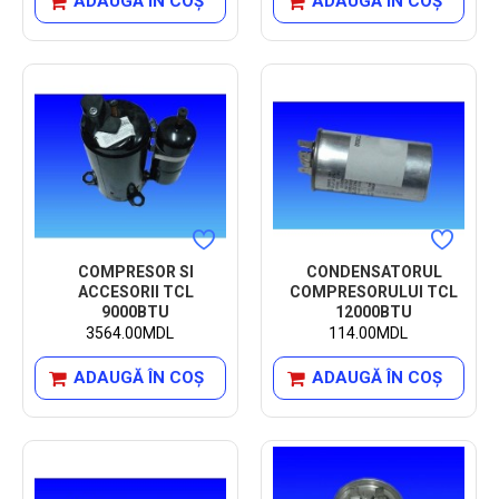
ADAUGĂ ÎN COŞ
ADAUGĂ ÎN COŞ
COMPRESOR SI
CONDENSATORUL
ACCESORII TCL
COMPRESORULUI TCL
9000BTU
12000BTU
3564.00MDL
114.00MDL
ADAUGĂ ÎN COŞ
ADAUGĂ ÎN COŞ