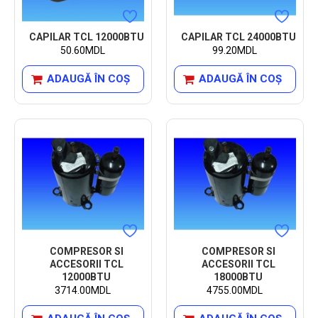
CAPILAR TCL 12000BTU
CAPILAR TCL 24000BTU
50.60MDL
99.20MDL
ADAUGĂ ÎN COŞ
ADAUGĂ ÎN COŞ
COMPRESOR SI
COMPRESOR SI
ACCESORII TCL
ACCESORII TCL
12000BTU
18000BTU
3714.00MDL
4755.00MDL