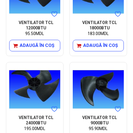
VENTILATOR TCL
VENTILATOR TCL
12000BTU
18000BTU
95.50MDL
183.00MDL
ADAUGĂ ÎN COŞ
ADAUGĂ ÎN COŞ
VENTILATOR TCL
VENTILATOR TCL
24000BTU
9000BTU
195.00MDL
95.90MDL