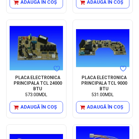
ADAUGĂ ÎN COŞ
ADAUGĂ ÎN COŞ
PLACA ELECTRONICA
PLACA ELECTRONICA
PRINCIPALA TCL 24000
PRINCIPALA TCL 9000
BTU
BTU
573.00MDL
531.00MDL
ADAUGĂ ÎN COŞ
ADAUGĂ ÎN COŞ