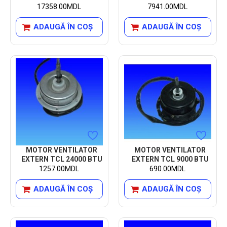
17358.00MDL
7941.00MDL
ADAUGĂ ÎN COŞ
ADAUGĂ ÎN COŞ
MOTOR VENTILATOR
MOTOR VENTILATOR
EXTERN TCL 24000 BTU
EXTERN TCL 9000 BTU
1257.00MDL
690.00MDL
ADAUGĂ ÎN COŞ
ADAUGĂ ÎN COŞ