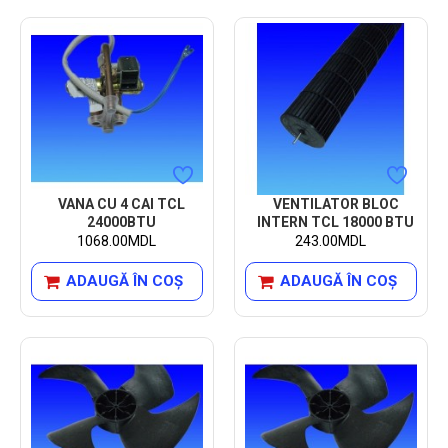
VANA CU 4 CAI TCL
VENTILATOR BLOC
24000BTU
INTERN TCL 18000 BTU
1068.00MDL
243.00MDL
ADAUGĂ ÎN COŞ
ADAUGĂ ÎN COŞ