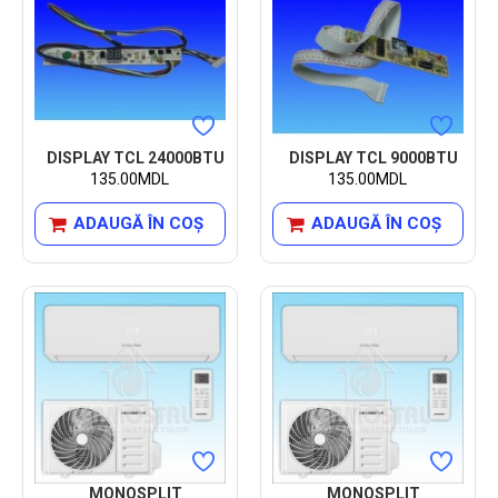
DISPLAY TCL 24000BTU
DISPLAY TCL 9000BTU
135.00MDL
135.00MDL
ADAUGĂ ÎN COŞ
ADAUGĂ ÎN COŞ
MONOSPLIT
MONOSPLIT