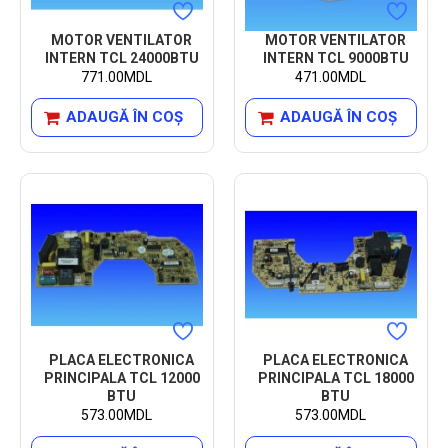
MOTOR VENTILATOR
MOTOR VENTILATOR
INTERN TCL 24000BTU
INTERN TCL 9000BTU
771.00MDL
471.00MDL
ADAUGĂ ÎN COŞ
ADAUGĂ ÎN COŞ
PLACA ELECTRONICA
PLACA ELECTRONICA
PRINCIPALA TCL 12000
PRINCIPALA TCL 18000
BTU
BTU
573.00MDL
573.00MDL