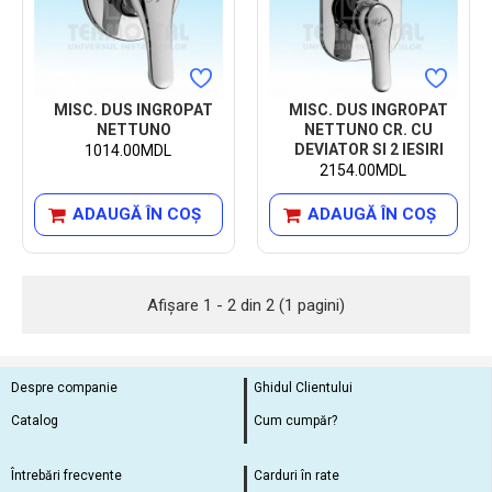
MISC. DUS INGROPAT
MISC. DUS INGROPAT
NETTUNO
NETTUNO CR. CU
DEVIATOR SI 2 IESIRI
1014.00MDL
2154.00MDL
ADAUGĂ ÎN COŞ
ADAUGĂ ÎN COŞ
Afişare 1 - 2 din 2 (1 pagini)
Despre companie
Ghidul Clientului
Catalog
Cum cumpăr?
Întrebări frecvente
Carduri în rate