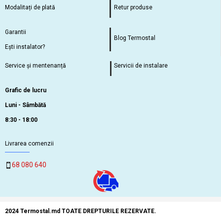
Modalitați de plată
Retur produse
Garantii
Blog Termostal
Ești instalator?
Service și mentenanță
Servicii de instalare
Grafic de lucru
Luni - Sâmbătă
8:30 - 18:00
Livrarea comenzii
68 080 640
2024 Termostal.md TOATE DREPTURILE REZERVATE.