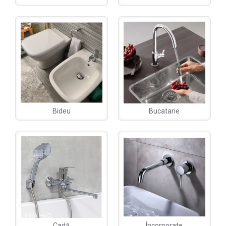
Bideu
Bucatarie
Cadă
Încorporate