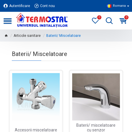
Autentificare
Cont nou
Romana
0
0
Articole sanitare
Baterii/ Miscelatoare
Baterii/ Miscelatoare
Baterii/ miscelatoare
Accesorii miscelatoare
cu senzor