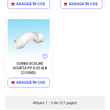
ADAUGĂ ÎN COŞ
ADAUGĂ ÎN COŞ
CURBA OCOLIRE
SCURTA PP D.32 ALB
23.50MDL
ADAUGĂ ÎN COŞ
Afişare 1 - 5 din 5 (1 pagini)