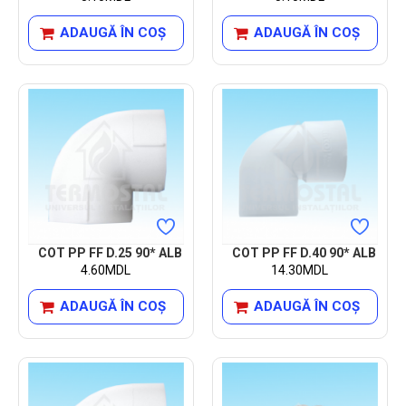
ADAUGĂ ÎN COŞ
ADAUGĂ ÎN COŞ
COT PP FF D.25 90* ALB
COT PP FF D.40 90* ALB
4.60MDL
14.30MDL
ADAUGĂ ÎN COŞ
ADAUGĂ ÎN COŞ