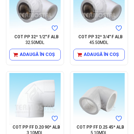
COT PP 32* 1/2" F ALB
COT PP 32* 3/4" F ALB
32.50MDL
45.50MDL
ADAUGĂ ÎN COŞ
ADAUGĂ ÎN COŞ
COT PP FF D.20 90* ALB
COT PP FF D.25 45* ALB
3.10MDL
5.10MDL