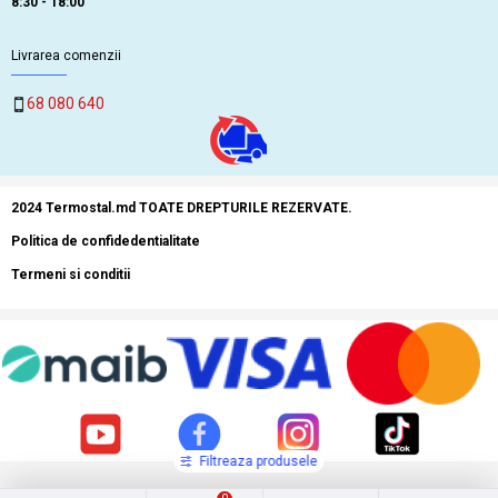
8:30 - 18:00
Livrarea comenzii
68 080 640
2024 Termostal.md TOATE DREPTURILE REZERVATE.
Politica de confidedentialitate
Termeni si conditii
Filtreaza produsele