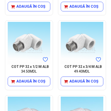
ADAUGĂ ÎN COŞ
ADAUGĂ ÎN COŞ
COT PP 32 x 1/2 M ALB
COT PP 32 x 3/4 M ALB
34.50MDL
49.40MDL
ADAUGĂ ÎN COŞ
ADAUGĂ ÎN COŞ