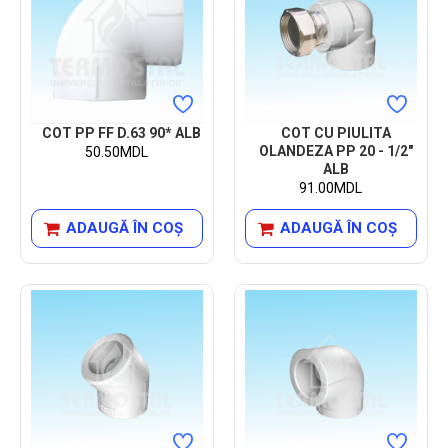
COT PP FF D.63 90* ALB
COT CU PIULITA
OLANDEZA PP 20 - 1/2"
50.50MDL
ALB
91.00MDL
ADAUGĂ ÎN COŞ
ADAUGĂ ÎN COŞ