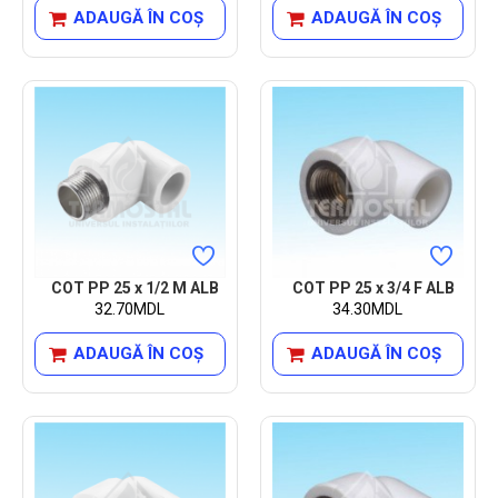
ADAUGĂ ÎN COŞ
ADAUGĂ ÎN COŞ
COT PP 25 x 1/2 M ALB
COT PP 25 x 3/4 F ALB
32.70MDL
34.30MDL
ADAUGĂ ÎN COŞ
ADAUGĂ ÎN COŞ