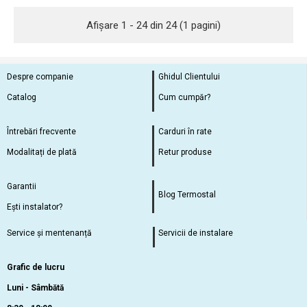
Afişare 1 - 24 din 24 (1 pagini)
Despre companie
Ghidul Clientului
Catalog
Cum cumpăr?
Întrebări frecvente
Carduri în rate
Modalitați de plată
Retur produse
Garantii
Blog Termostal
Ești instalator?
Service și mentenanță
Servicii de instalare
Grafic de lucru
Luni - Sâmbătă