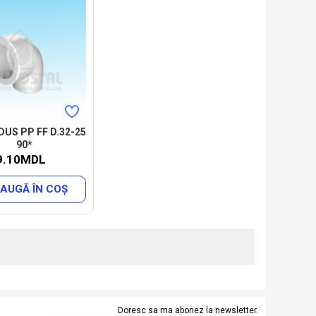
DUS PP FF D.32-25
90*
9.10MDL
AUGĂ ÎN COŞ
Doresc sa ma abonez la newsletter.