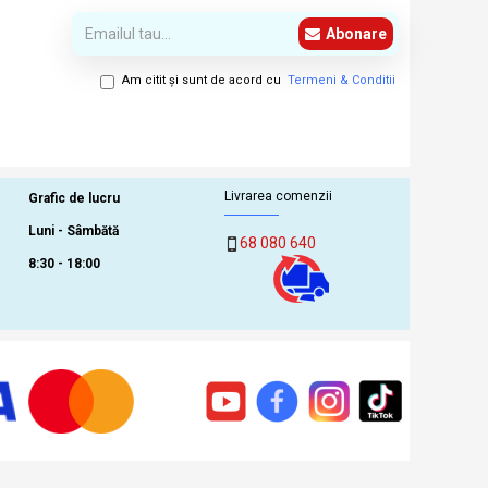
Abonare
Am citit şi sunt de acord cu
Termeni & Conditii
Livrarea comenzii
Grafic de lucru
Luni - Sâmbătă
68 080 640
8:30 - 18:00