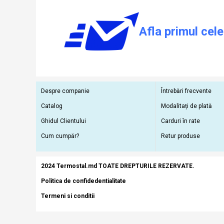
Afla primul cele
Despre companie
Întrebări frecvente
Catalog
Modalitați de plată
Ghidul Clientului
Carduri în rate
Cum cumpăr?
Retur produse
2024 Termostal.md TOATE DREPTURILE REZERVATE.
Politica de confidedentialitate
Termeni si conditii