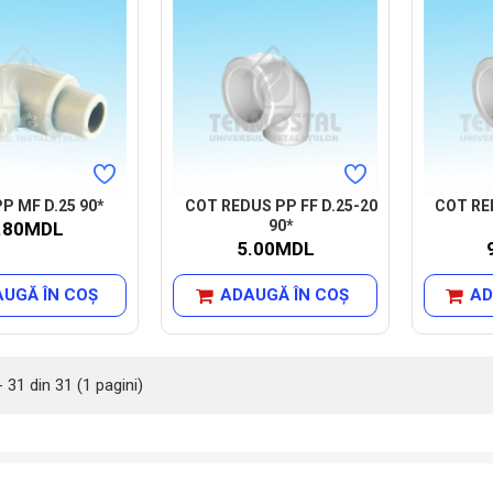
P MF D.25 90*
COT REDUS PP FF D.25-20
COT RE
90*
.80MDL
5.00MDL
UGĂ ÎN COŞ
ADAUGĂ ÎN COŞ
AD
- 31 din 31 (1 pagini)