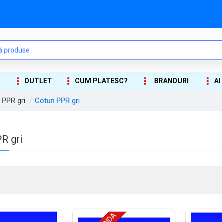
OUTLET
CUM PLATESC?
BRANDURI
AI
i PPR gri
Coturi PPR gri
R gri