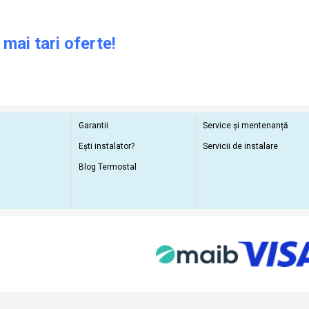
 mai tari oferte!
Garantii
Service și mentenanță
Ești instalator?
Servicii de instalare
Blog Termostal