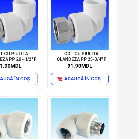
T CU PIULITA
COT CU PIULITA
ZA PP 20 - 1/2" F
OLANDEZA PP 25-3/4" F
1.00MDL
91.90MDL
AUGĂ ÎN COŞ
ADAUGĂ ÎN COŞ