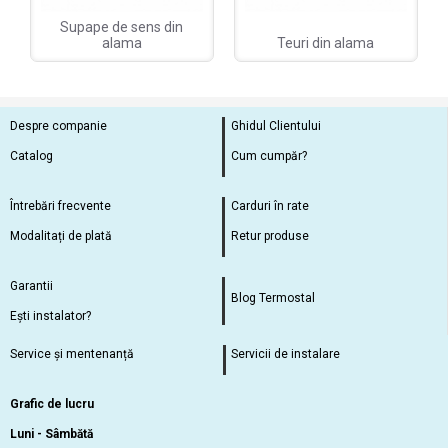
Supape de sens din
alama
Teuri din alama
Despre companie
Ghidul Clientului
Catalog
Cum cumpăr?
Întrebări frecvente
Carduri în rate
Modalitați de plată
Retur produse
Garantii
Blog Termostal
Ești instalator?
Service și mentenanță
Servicii de instalare
Grafic de lucru
Luni - Sâmbătă