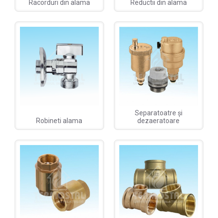
Racorduri din alama
Reductii din alama
Separatoatre și
Robineti alama
dezaeratoare