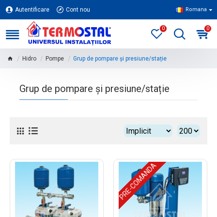
Autentificare
Cont nou
Romana
0
0
Hidro
Pompe
Grup de pompare și presiune/stație
Grup de pompare și presiune/stație
PRE-COMANDA