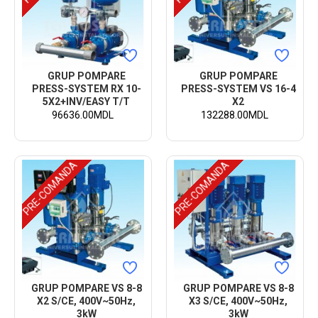
GRUP POMPARE
GRUP POMPARE
PRESS-SYSTEM RX 10-
PRESS-SYSTEM VS 16-4
5X2+INV/EASY T/T
X2
96636.00MDL
132288.00MDL
PRE-COMANDA
PRE-COMANDA
GRUP POMPARE VS 8-8
GRUP POMPARE VS 8-8
X2 S/CE, 400V~50Hz,
X3 S/CE, 400V~50Hz,
3kW
3kW