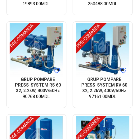
19893.00MDL
250488.00MDL
PRE-COMANDA
PRE-COMANDA
GRUP POMPARE
GRUP POMPARE
PRESS-SYSTEM RS 60
PRESS-SYSTEM RV 60
X2, 2.2kW, 400V/50Hz
X2, 2.2kW, 400V/50Hz
90768.00MDL
97161.00MDL
PRE-COMANDA
PRE-COMANDA