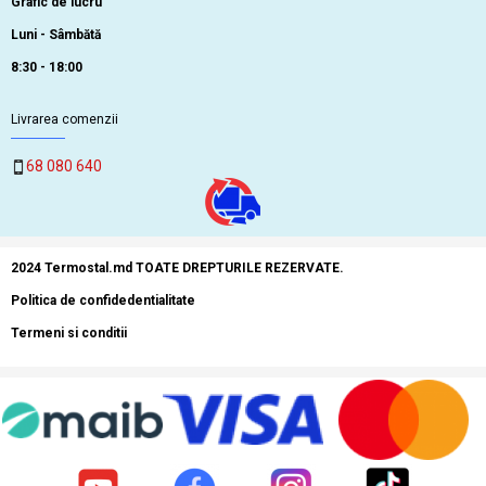
Grafic de lucru
Luni - Sâmbătă
8:30 - 18:00
Livrarea comenzii
68 080 640
2024 Termostal.md TOATE DREPTURILE REZERVATE.
Politica de confidedentialitate
Termeni si conditii