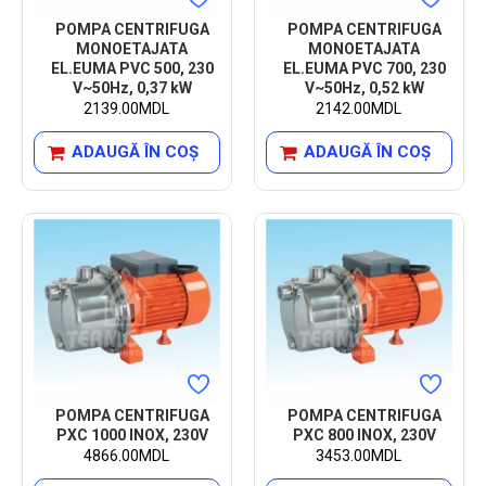
POMPA CENTRIFUGA
POMPA CENTRIFUGA
MONOETAJATA
MONOETAJATA
EL.EUMA PVC 500, 230
EL.EUMA PVC 700, 230
V~50Hz, 0,37 kW
V~50Hz, 0,52 kW
2139.00MDL
2142.00MDL
ADAUGĂ ÎN COŞ
ADAUGĂ ÎN COŞ
POMPA CENTRIFUGA
POMPA CENTRIFUGA
PXC 1000 INOX, 230V
PXC 800 INOX, 230V
4866.00MDL
3453.00MDL