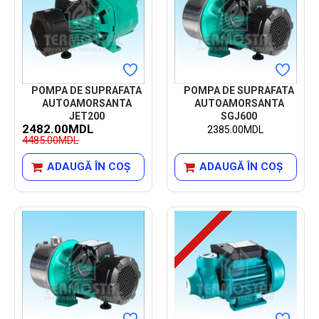
POMPA DE SUPRAFATA
POMPA DE SUPRAFATA
AUTOAMORSANTA
AUTOAMORSANTA
JET200
SGJ600
2482.00MDL
2385.00MDL
4485.00MDL
ADAUGĂ ÎN COŞ
ADAUGĂ ÎN COŞ