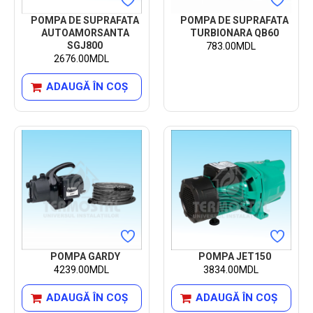
POMPA DE SUPRAFATA
POMPA DE SUPRAFATA
AUTOAMORSANTA
TURBIONARA QB60
SGJ800
783.00MDL
2676.00MDL
ADAUGĂ ÎN COŞ
POMPA GARDY
POMPA JET150
4239.00MDL
3834.00MDL
ADAUGĂ ÎN COŞ
ADAUGĂ ÎN COŞ