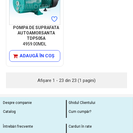
POMPA DE SUPRAFATA
AUTOAMORSANTA
TDP505A
4959.00MDL
ADAUGĂ ÎN COŞ
Afişare 1 - 23 din 23 (1 pagini)
Despre companie
Ghidul Clientului
Catalog
Cum cumpăr?
Întrebări frecvente
Carduri în rate