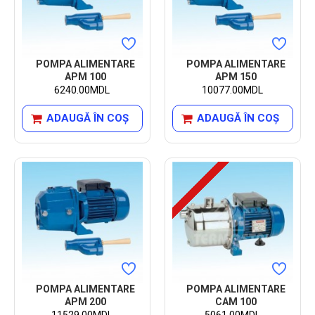
POMPA ALIMENTARE
POMPA ALIMENTARE
APM 100
APM 150
6240.00MDL
10077.00MDL
ADAUGĂ ÎN COŞ
ADAUGĂ ÎN COŞ
POMPA ALIMENTARE
POMPA ALIMENTARE
APM 200
CAM 100
11529.00MDL
5061.00MDL