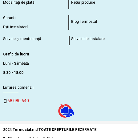
Modalitați de plată
Retur produse
Garantii
Blog Termostal
Ești instalator?
Service și mentenanță
Servicii de instalare
Grafic de lucru
Luni - Sâmbătă
8:30 - 18:00
Livrarea comenzii
68 080 640
2024 Termostal.md TOATE DREPTURILE REZERVATE.