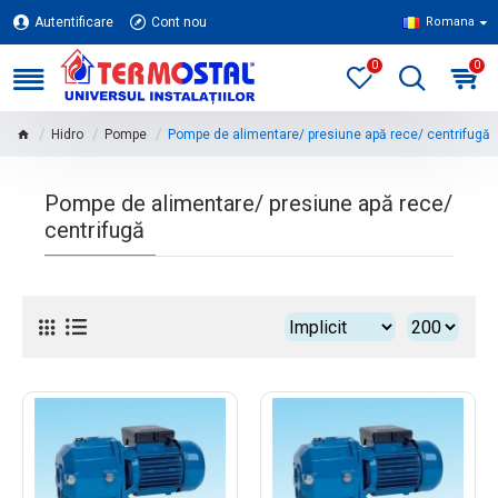
Autentificare
Cont nou
Romana
0
0
Hidro
Pompe
Pompe de alimentare/ presiune apă rece/ centrifugă
Pompe de alimentare/ presiune apă rece/
centrifugă