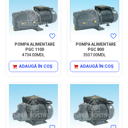
POMPA ALIMENTARE
POMPA ALIMENTARE
PGC 1100
PGC 800
4734.00MDL
3507.00MDL
ADAUGĂ ÎN COŞ
ADAUGĂ ÎN COŞ