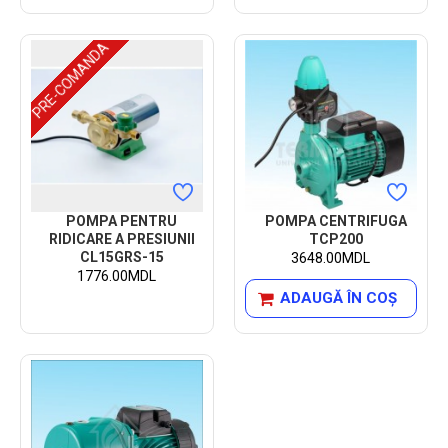
PRE-COMANDA
POMPA PENTRU
POMPA CENTRIFUGA
RIDICARE A PRESIUNII
TCP200
CL15GRS-15
3648.00MDL
1776.00MDL
ADAUGĂ ÎN COŞ