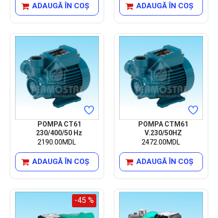
ADAUGĂ ÎN COŞ
ADAUGĂ ÎN COŞ
POMPA CT61
POMPA CTM61
230/400/50 Hz
V.230/50HZ
2190.00MDL
2472.00MDL
ADAUGĂ ÎN COŞ
ADAUGĂ ÎN COŞ
-45 %