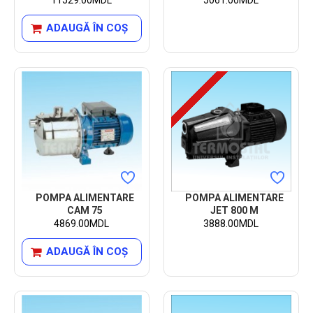
ADAUGĂ ÎN COŞ
POMPA ALIMENTARE
POMPA ALIMENTARE
CAM 75
JET 800 M
4869.00MDL
3888.00MDL
ADAUGĂ ÎN COŞ