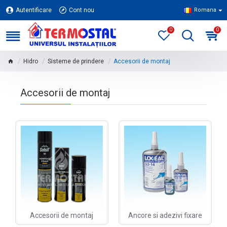
Autentificare
Cont nou
Romana
0
0
Hidro
Sisteme de prindere
Accesorii de montaj
Accesorii de montaj
Accesorii de montaj
Ancore si adezivi fixare