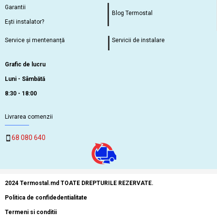
Garantii
Blog Termostal
Ești instalator?
Service și mentenanță
Servicii de instalare
Grafic de lucru
Luni - Sâmbătă
8:30 - 18:00
Livrarea comenzii
68 080 640
2024 Termostal.md TOATE DREPTURILE REZERVATE.
Politica de confidedentialitate
Termeni si conditii