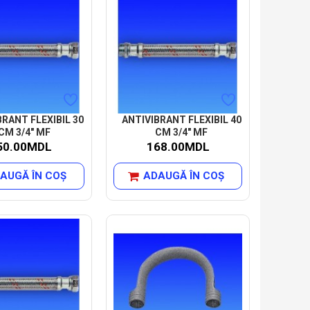
BRANT FLEXIBIL 30
ANTIVIBRANT FLEXIBIL 40
CM 3/4" MF
CM 3/4" MF
50.00MDL
168.00MDL
AUGĂ ÎN COŞ
ADAUGĂ ÎN COŞ