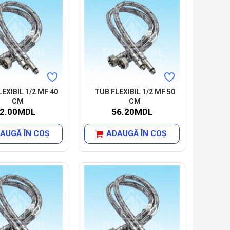
EXIBIL 1/2 MF 40
TUB FLEXIBIL 1/2 MF 50
CM
CM
2.00MDL
56.20MDL
AUGĂ ÎN COŞ
ADAUGĂ ÎN COŞ