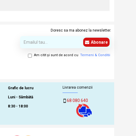
Doresc sa ma abonez la newsletter.
Abonare
Am citit şi sunt de acord cu
Termeni & Conditii
Livrarea comenzii
Grafic de lucru
Luni - Sâmbătă
68 080 640
8:30 - 18:00