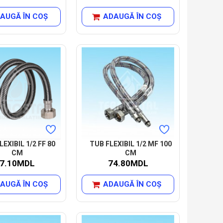
AUGĂ ÎN COŞ
ADAUGĂ ÎN COŞ
LEXIBIL 1/2 FF 80
TUB FLEXIBIL 1/2 MF 100
CM
CM
7.10MDL
74.80MDL
AUGĂ ÎN COŞ
ADAUGĂ ÎN COŞ