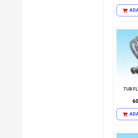
ADA
TUB FL
6
ADA