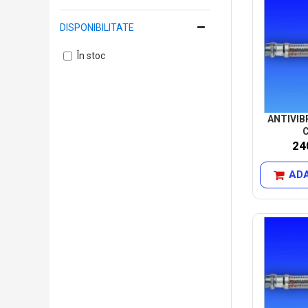
DISPONIBILITATE
În stoc
ANTIVIB
24
ADA