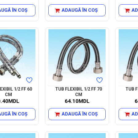
UGĂ ÎN COŞ
ADAUGĂ ÎN COŞ
AD
EXIBIL 1/2 FF 60
TUB FLEXIBIL 1/2 FF 70
TUB F
CM
CM
0.40MDL
64.10MDL
6
UGĂ ÎN COŞ
ADAUGĂ ÎN COŞ
AD