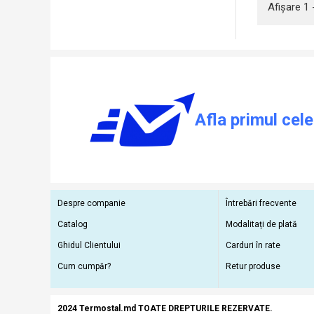
Afişare 1 
Afla primul cele
Despre companie
Întrebări frecvente
Catalog
Modalitați de plată
Ghidul Clientului
Carduri în rate
Cum cumpăr?
Retur produse
2024 Termostal.md TOATE DREPTURILE REZERVATE.