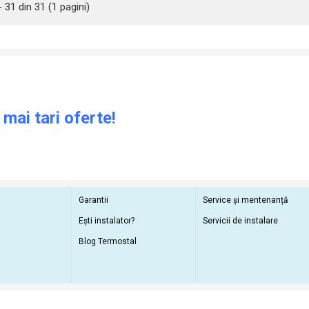
- 31 din 31 (1 pagini)
 mai tari oferte!
Garantii
Service și mentenanță
Ești instalator?
Servicii de instalare
Blog Termostal