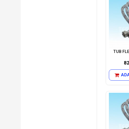
TUB FLE
8
ADA