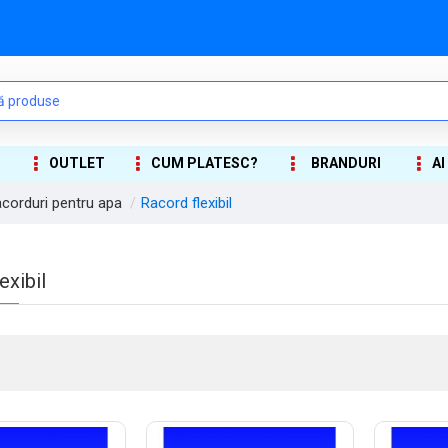
OUTLET
CUM PLATESC?
BRANDURI
AI
racorduri pentru apa
Racord flexibil
exibil