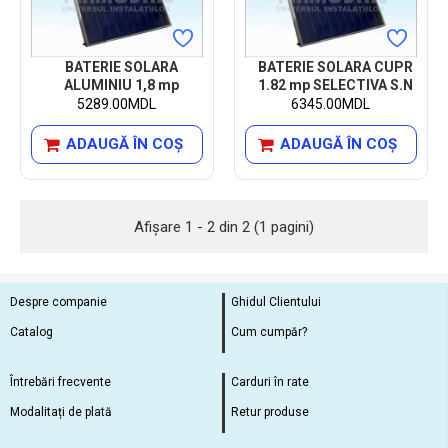
BATERIE SOLARA
BATERIE SOLARA CUPR
ALUMINIU 1,8 mp
1.82 mp SELECTIVA S.N
5289.00MDL
6345.00MDL
ADAUGĂ ÎN COŞ
ADAUGĂ ÎN COŞ
Afişare 1 - 2 din 2 (1 pagini)
Despre companie
Ghidul Clientului
Catalog
Cum cumpăr?
Întrebări frecvente
Carduri în rate
Modalitați de plată
Retur produse