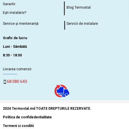
Garantii
Blog Termostal
Ești instalator?
Service și mentenanță
Servicii de instalare
Grafic de lucru
Luni - Sâmbătă
8:30 - 18:00
Livrarea comenzii
68 080 640
2024 Termostal.md TOATE DREPTURILE REZERVATE.
Politica de confidedentialitate
Termeni si conditii