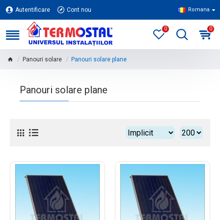
Autentificare
Cont nou
Romana
0
0
Panouri solare
Panouri solare plane
Panouri solare plane