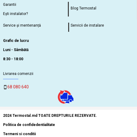
Garantii
Blog Termostal
Ești instalator?
Service și mentenanță
Servicii de instalare
Grafic de lucru
Luni - Sâmbătă
8:30 - 18:00
Livrarea comenzii
68 080 640
2024 Termostal.md TOATE DREPTURILE REZERVATE.
Politica de confidedentialitate
Termeni si conditii