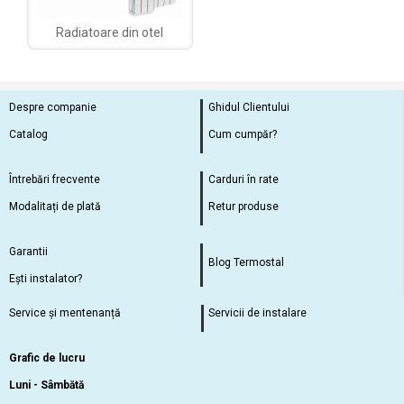
Radiatoare din otel
Despre companie
Ghidul Clientului
Catalog
Cum cumpăr?
Întrebări frecvente
Carduri în rate
Modalitați de plată
Retur produse
Garantii
Blog Termostal
Ești instalator?
Service și mentenanță
Servicii de instalare
Grafic de lucru
Luni - Sâmbătă