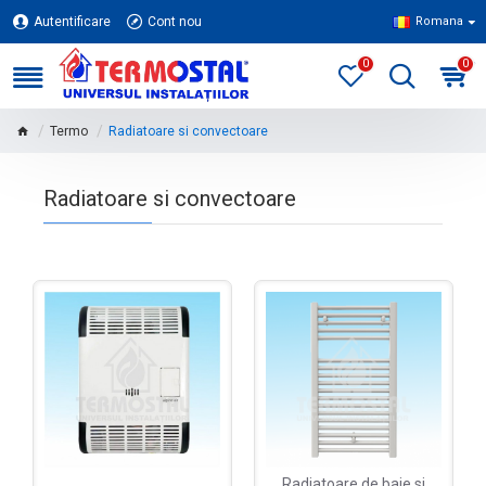
Autentificare
Cont nou
Romana
0
0
Termo
Radiatoare si convectoare
Radiatoare si convectoare
Radiatoare de baie si