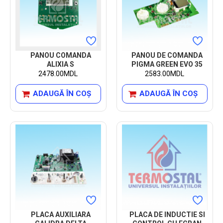
PANOU COMANDA
PANOU DE COMANDA
ALIXIA S
PIGMA GREEN EVO 35
2478.00MDL
2583.00MDL
ADAUGĂ ÎN COŞ
ADAUGĂ ÎN COŞ
PLACA AUXILIARA
PLACA DE INDUCTIE SI