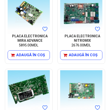
PLACA ELECTRONICA
PLACA ELECTRONICA
MIRA ADVANCE
NITROMIX
5895.00MDL
2676.00MDL
ADAUGĂ ÎN COŞ
ADAUGĂ ÎN COŞ