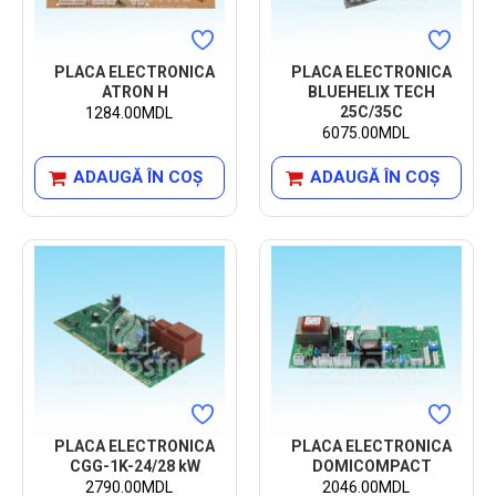
PLACA ELECTRONICA
PLACA ELECTRONICA
ATRON H
BLUEHELIX TECH
25C/35C
1284.00MDL
6075.00MDL
ADAUGĂ ÎN COŞ
ADAUGĂ ÎN COŞ
PLACA ELECTRONICA
PLACA ELECTRONICA
CGG-1K-24/28 kW
DOMICOMPACT
2790.00MDL
2046.00MDL