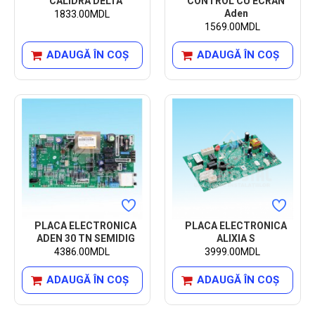
CALIDRA DELTA
CONTROL CU ECRAN
Aden
1833.00MDL
1569.00MDL
ADAUGĂ ÎN COŞ
ADAUGĂ ÎN COŞ
PLACA ELECTRONICA
PLACA ELECTRONICA
ADEN 30 TN SEMIDIG
ALIXIA S
4386.00MDL
3999.00MDL
ADAUGĂ ÎN COŞ
ADAUGĂ ÎN COŞ