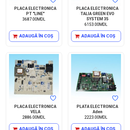
PLACA ELECTRONICA
PLACA ELECTRONICA
PT "LINE"
TALIA GREEN EVO
SYSTEM 35
3687.00MDL
6153.00MDL
ADAUGĂ ÎN COŞ
ADAUGĂ ÎN COŞ
PLACA ELECTRONICA
PLATA ELECTRONICA
VELA
Aden
2886.00MDL
2223.00MDL
ADAUGĂ ÎN COŞ
ADAUGĂ ÎN COŞ