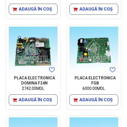
ADAUGĂ ÎN COŞ
ADAUGĂ ÎN COŞ
PLACA ELECTRONICA
PLACA ELECTRONICA
DOMINA F24N
FGB
2742.00MDL
6000.00MDL
ADAUGĂ ÎN COŞ
ADAUGĂ ÎN COŞ