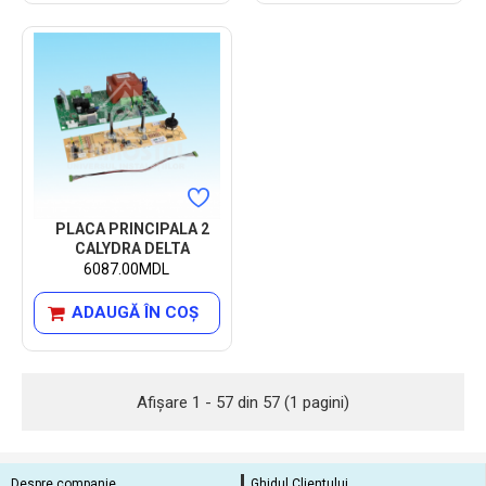
PLACA PRINCIPALA 2
CALYDRA DELTA
6087.00MDL
ADAUGĂ ÎN COŞ
Afişare 1 - 57 din 57 (1 pagini)
Despre companie
Ghidul Clientului