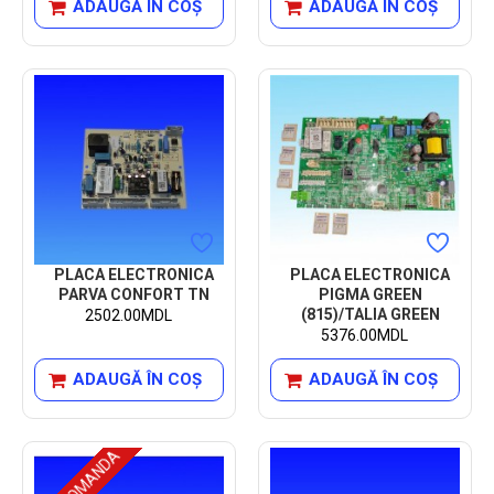
ADAUGĂ ÎN COŞ
ADAUGĂ ÎN COŞ
PLACA ELECTRONICA
PLACA ELECTRONICA
PARVA CONFORT TN
PIGMA GREEN
(815)/TALIA GREEN
2502.00MDL
5376.00MDL
ADAUGĂ ÎN COŞ
ADAUGĂ ÎN COŞ
PRE-COMANDA