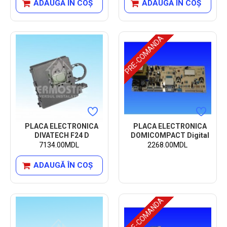
ADAUGĂ ÎN COŞ
ADAUGĂ ÎN COŞ
PRE-COMANDA
PLACA ELECTRONICA
PLACA ELECTRONICA
DIVATECH F24 D
DOMICOMPACT Digital
7134.00MDL
2268.00MDL
ADAUGĂ ÎN COŞ
PRE-COMANDA