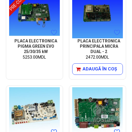
PLACA ELECTRONICA
PLACA ELECTRONICA
PIGMA GREEN EVO
PRINCIPALA MICRA
25/30/35 kW
DUAL - 2
5253.00MDL
2472.00MDL
ADAUGĂ ÎN COŞ