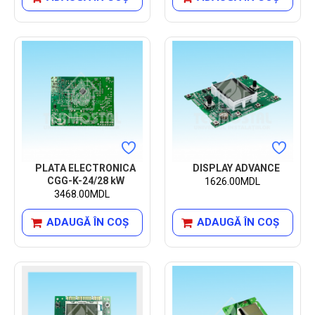
PLATA ELECTRONICA
DISPLAY ADVANCE
CGG-K-24/28 kW
1626.00MDL
3468.00MDL
ADAUGĂ ÎN COŞ
ADAUGĂ ÎN COŞ