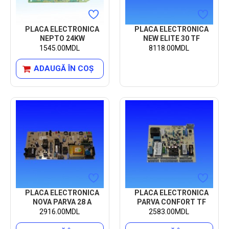
PLACA ELECTRONICA
PLACA ELECTRONICA
NEPTO 24KW
NEW ELITE 30 TF
1545.00MDL
8118.00MDL
ADAUGĂ ÎN COŞ
PLACA ELECTRONICA
PLACA ELECTRONICA
NOVA PARVA 28 A
PARVA CONFORT TF
2916.00MDL
2583.00MDL