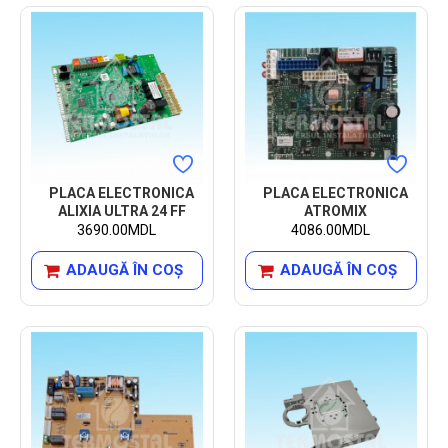
PLACA ELECTRONICA
PLACA ELECTRONICA
ALIXIA ULTRA 24 FF
ATROMIX
3690.00MDL
4086.00MDL
ADAUGĂ ÎN COŞ
ADAUGĂ ÎN COŞ