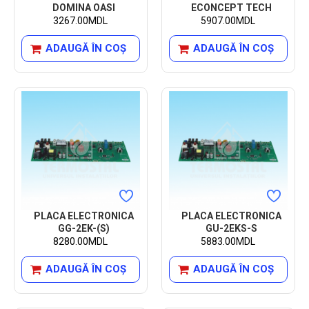
DOMINA OASI
ECONCEPT TECH
3267.00MDL
5907.00MDL
ADAUGĂ ÎN COŞ
ADAUGĂ ÎN COŞ
PLACA ELECTRONICA
PLACA ELECTRONICA
GG-2EK-(S)
GU-2EKS-S
8280.00MDL
5883.00MDL
ADAUGĂ ÎN COŞ
ADAUGĂ ÎN COŞ