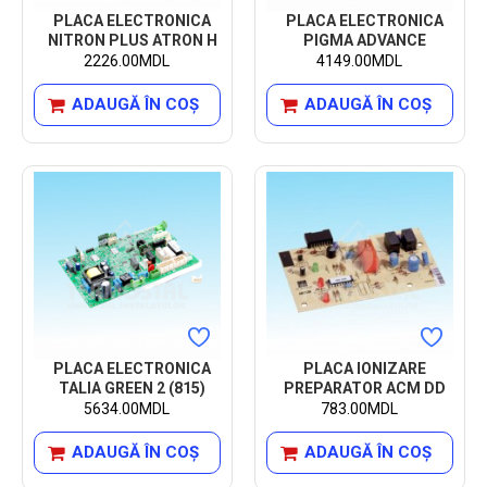
PLACA ELECTRONICA
PLACA ELECTRONICA
NITRON PLUS ATRON H
PIGMA ADVANCE
2226.00MDL
4149.00MDL
ADAUGĂ ÎN COŞ
ADAUGĂ ÎN COŞ
PLACA ELECTRONICA
PLACA IONIZARE
TALIA GREEN 2 (815)
PREPARATOR ACM DD
5634.00MDL
783.00MDL
ADAUGĂ ÎN COŞ
ADAUGĂ ÎN COŞ