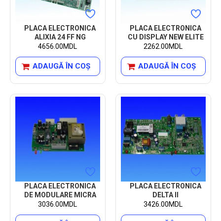
PLACA ELECTRONICA
PLACA ELECTRONICA
ALIXIA 24 FF NG
CU DISPLAY NEW ELITE
4656.00MDL
2262.00MDL
ADAUGĂ ÎN COŞ
ADAUGĂ ÎN COŞ
PLACA ELECTRONICA
PLACA ELECTRONICA
DE MODULARE MICRA
DELTA II
3036.00MDL
3426.00MDL