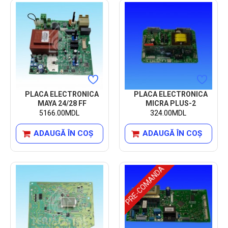
PLACA ELECTRONICA
PLACA ELECTRONICA
MAYA 24/28 FF
MICRA PLUS-2
5166.00MDL
324.00MDL
ADAUGĂ ÎN COŞ
ADAUGĂ ÎN COŞ
PRE-COMANDA