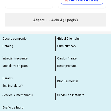
Afişare 1 - 4 din 4 (1 pagini)
Despre companie
Ghidul Clientului
Catalog
Cum cumpăr?
Întrebări frecvente
Carduri în rate
Modalitați de plată
Retur produse
Garantii
Blog Termostal
Ești instalator?
Service și mentenanță
Servicii de instalare
Grafic de lucru