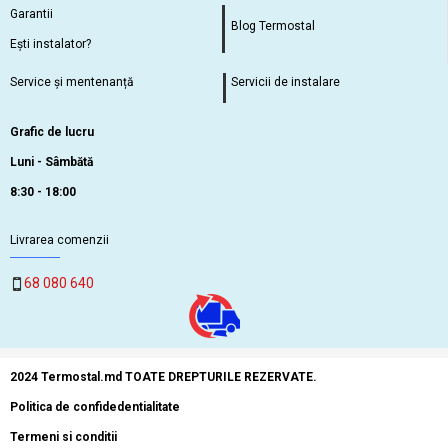
Garantii
Blog Termostal
Ești instalator?
Service și mentenanță
Servicii de instalare
Grafic de lucru
Luni - Sâmbătă
8:30 - 18:00
Livrarea comenzii
68 080 640
2024 Termostal.md TOATE DREPTURILE REZERVATE.
Politica de confidedentialitate
Termeni si conditii