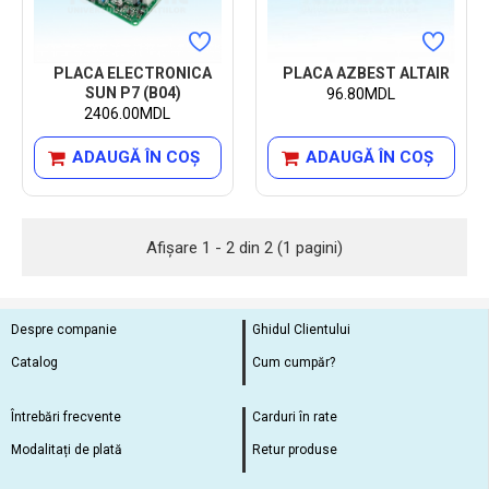
PLACA ELECTRONICA
PLACA AZBEST ALTAIR
SUN P7 (B04)
96.80MDL
2406.00MDL
ADAUGĂ ÎN COŞ
ADAUGĂ ÎN COŞ
Afişare 1 - 2 din 2 (1 pagini)
Despre companie
Ghidul Clientului
Catalog
Cum cumpăr?
Întrebări frecvente
Carduri în rate
Modalitați de plată
Retur produse