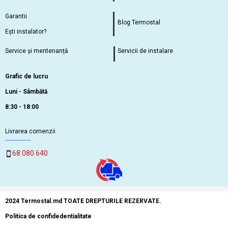
Garantii
Blog Termostal
Ești instalator?
Service și mentenanță
Servicii de instalare
Grafic de lucru
Luni - Sâmbătă
8:30 - 18:00
Livrarea comenzii
68 080 640
2024 Termostal.md TOATE DREPTURILE REZERVATE.
Politica de confidedentialitate