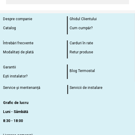
Despre companie
Ghidul Clientului
Catalog
Cum cumpăr?
Întrebări frecvente
Carduri în rate
Modalitați de plată
Retur produse
Garantii
Blog Termostal
Ești instalator?
Service și mentenanță
Servicii de instalare
Grafic de lucru
Luni - Sâmbătă
8:30 - 18:00