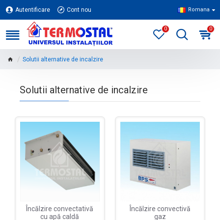
Autentificare
Cont nou
Romana
0
0
Solutii alternative de incalzire
Solutii alternative de incalzire
Încălzire convectativă
Încălzire convectivă
cu apă caldă
gaz