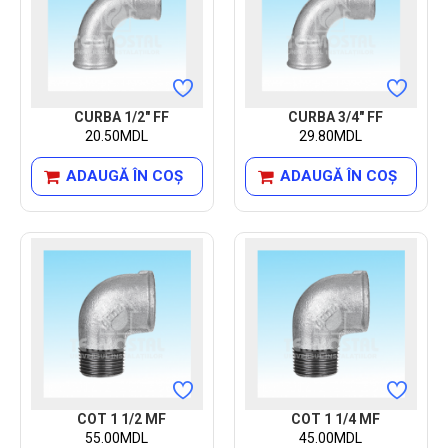
CURBA 1/2" FF
CURBA 3/4" FF
20.50MDL
29.80MDL
ADAUGĂ ÎN COŞ
ADAUGĂ ÎN COŞ
COT 1 1/2 MF
COT 1 1/4 MF
55.00MDL
45.00MDL