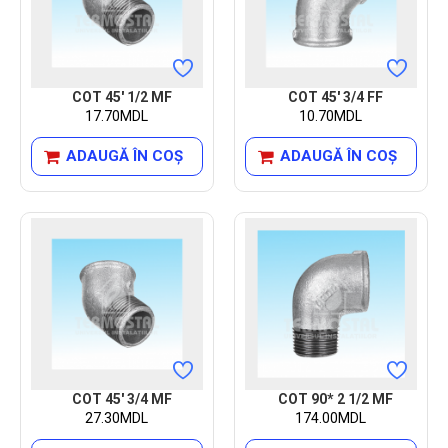
COT 45' 1/2 MF
COT 45' 3/4 FF
17.70MDL
10.70MDL
ADAUGĂ ÎN COŞ
ADAUGĂ ÎN COŞ
COT 45' 3/4 MF
COT 90* 2 1/2 MF
27.30MDL
174.00MDL