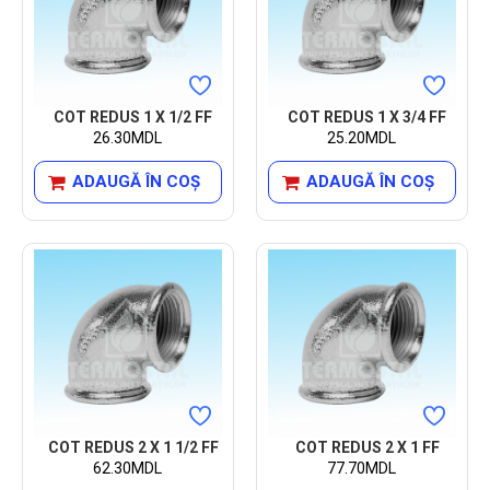
COT REDUS 1 X 1/2 FF
COT REDUS 1 X 3/4 FF
26.30MDL
25.20MDL
ADAUGĂ ÎN COŞ
ADAUGĂ ÎN COŞ
COT REDUS 2 X 1 1/2 FF
COT REDUS 2 X 1 FF
62.30MDL
77.70MDL