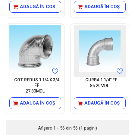
ADAUGĂ ÎN COŞ
ADAUGĂ ÎN COŞ
COT REDUS 1 1/4 X 3/4
CURBA 1 1/4" FF
FF
86.20MDL
27.80MDL
ADAUGĂ ÎN COŞ
ADAUGĂ ÎN COŞ
Afişare 1 - 56 din 56 (1 pagini)