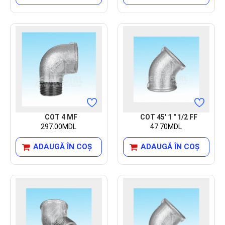
COT 4 MF
COT 45' 1 " 1/2 FF
297.00MDL
47.70MDL
ADAUGĂ ÎN COŞ
ADAUGĂ ÎN COŞ