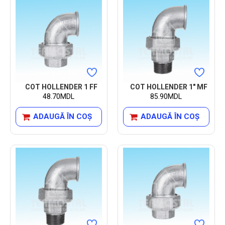
COT HOLLENDER 1 FF
COT HOLLENDER 1" MF
48.70MDL
85.90MDL
ADAUGĂ ÎN COŞ
ADAUGĂ ÎN COŞ