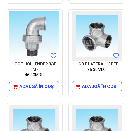
COT HOLLENDER 3/4"
COT LATERAL 1" FFF
MF
35.30MDL
46.30MDL
ADAUGĂ ÎN COŞ
ADAUGĂ ÎN COŞ