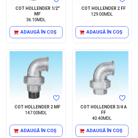
COT HOLLENDER 1/2"
COT HOLLENDER 2 FF
MF
129.00MDL
36.10MDL
ADAUGĂ ÎN COŞ
ADAUGĂ ÎN COŞ
COT HOLLENDER 2 MF
COT HOLLENDER 3/4 A
FF
147.00MDL
40.40MDL
ADAUGĂ ÎN COŞ
ADAUGĂ ÎN COŞ