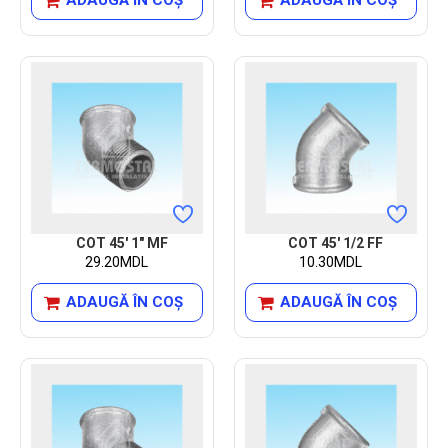
COT 45' 1" MF
COT 45' 1/2 FF
29.20MDL
10.30MDL
ADAUGĂ ÎN COŞ
ADAUGĂ ÎN COŞ