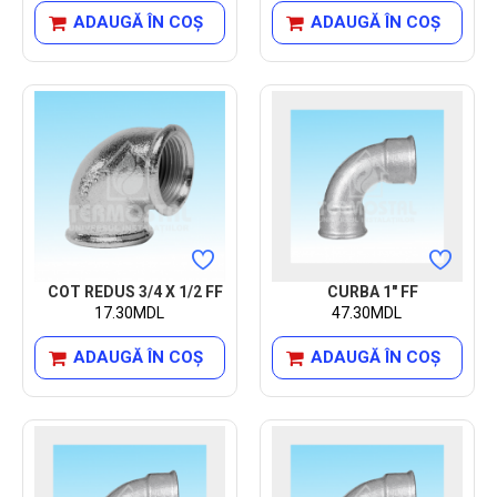
ADAUGĂ ÎN COŞ
ADAUGĂ ÎN COŞ
COT REDUS 3/4 X 1/2 FF
CURBA 1" FF
17.30MDL
47.30MDL
ADAUGĂ ÎN COŞ
ADAUGĂ ÎN COŞ