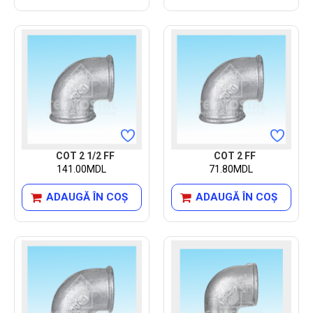
COT 2 1/2 FF
COT 2 FF
141.00MDL
71.80MDL
ADAUGĂ ÎN COŞ
ADAUGĂ ÎN COŞ