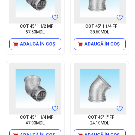
COT 45' 1 1/2 MF
COT 45' 1 1/4 FF
57.50MDL
38.60MDL
ADAUGĂ ÎN COŞ
ADAUGĂ ÎN COŞ
COT 45' 1 1/4 MF
COT 45' 1" FF
47.90MDL
24.10MDL
ADAUGĂ ÎN COŞ
ADAUGĂ ÎN COŞ