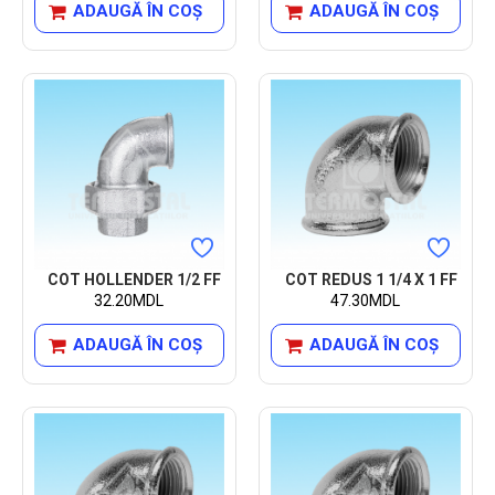
ADAUGĂ ÎN COŞ
ADAUGĂ ÎN COŞ
COT HOLLENDER 1/2 FF
COT REDUS 1 1/4 X 1 FF
32.20MDL
47.30MDL
ADAUGĂ ÎN COŞ
ADAUGĂ ÎN COŞ