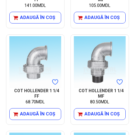
141.00MDL
105.00MDL
ADAUGĂ ÎN COŞ
ADAUGĂ ÎN COŞ
COT HOLLENDER 1 1/4
COT HOLLENDER 1 1/4
FF
MF
68.70MDL
80.50MDL
ADAUGĂ ÎN COŞ
ADAUGĂ ÎN COŞ