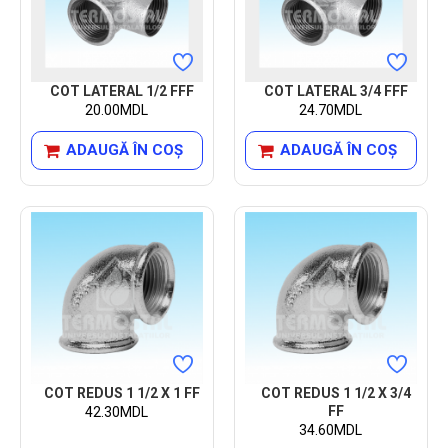
COT LATERAL 1/2 FFF
COT LATERAL 3/4 FFF
20.00MDL
24.70MDL
ADAUGĂ ÎN COŞ
ADAUGĂ ÎN COŞ
COT REDUS 1 1/2 X 1 FF
COT REDUS 1 1/2 X 3/4
FF
42.30MDL
34.60MDL