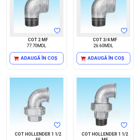
COT 2 MF
COT 3/4 MF
77.70MDL
26.60MDL
ADAUGĂ ÎN COŞ
ADAUGĂ ÎN COŞ
COT HOLLENDER 1 1/2
COT HOLLENDER 1 1/2
FF
MF