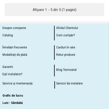
Afişare 1 - 5 din 5 (1 pagini)
Despre companie
Ghidul Clientului
Catalog
Cum cumpăr?
Întrebări frecvente
Carduri în rate
Modalitați de plată
Retur produse
Garantii
Blog Termostal
Ești instalator?
Service și mentenanță
Servicii de instalare
Grafic de lucru
Luni - Sâmbătă