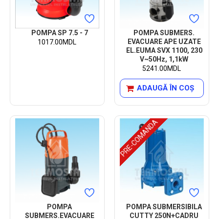
POMPA SP 7.5 - 7
POMPA SUBMERS.
EVACUARE APE UZATE
1017.00MDL
EL.EUMA SVX 1100, 230
V~50Hz, 1,1kW
5241.00MDL
ADAUGĂ ÎN COŞ
PRE-COMANDA
POMPA
POMPA SUBMERSIBILA
SUBMERS.EVACUARE
CUTTY 250N+CADRU