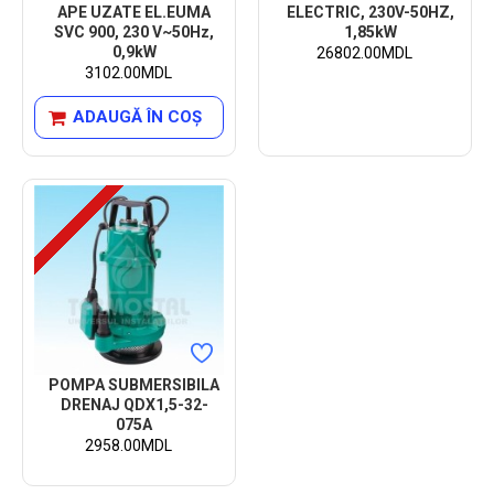
APE UZATE EL.EUMA
ELECTRIC, 230V-50HZ,
SVC 900, 230 V~50Hz,
1,85kW
0,9kW
26802.00MDL
3102.00MDL
ADAUGĂ ÎN COŞ
POMPA SUBMERSIBILA
DRENAJ QDX1,5-32-
075A
2958.00MDL