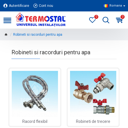
Autentificare
Cont nou
Romana
0
0
Robineti si racorduri pentru apa
Robineti si racorduri pentru apa
Racord flexibil
Robineti de trecere