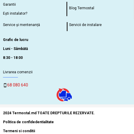
Garantii
Blog Termostal
Ești instalator?
Service și mentenanță
Servicii de instalare
Grafic de lucru
Luni - Sâmbătă
8:30 - 18:00
Livrarea comenzii
68 080 640
2024 Termostal.md TOATE DREPTURILE REZERVATE.
Politica de confidedentialitate
Termeni si conditii