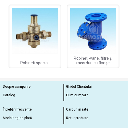
Robineți-vane, filtre și
Robineti speciali
racorduri cu flanșe
Despre companie
Ghidul Clientului
Catalog
Cum cumpăr?
Întrebări frecvente
Carduri în rate
Modalitați de plată
Retur produse