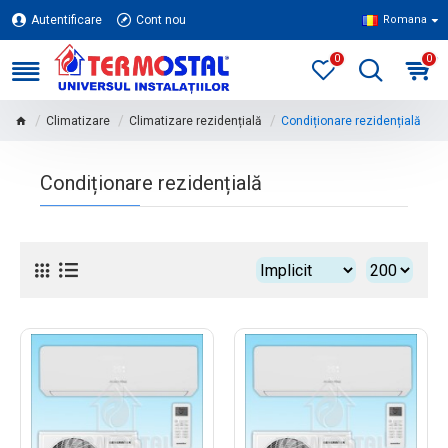
Autentificare
Cont nou
Romana
0
0
Climatizare
Climatizare rezidențială
Condiționare rezidențială
Condiționare rezidențială