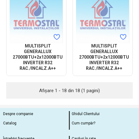
MULTISPLIT
MULTISPLIT
GENERALLUX
GENERALLUX
27000BTU+2x12000BTU
27000BTU+2x12000BTU
INVERTER R32
INVERTER R32
RAC./INCALZ.A++
RAC./INCALZ.A++
Afişare 1 - 18 din 18 (1 pagini)
Despre companie
Ghidul Clientului
Catalog
Cum cumpăr?
Întrebări frecvente
Carduri în rate