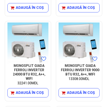
ADAUGĂ ÎN COŞ
ADAUGĂ ÎN COŞ
MONOSPLIT GIADA
MONOSPLIT GIADA
FERROLI INVERTER
FERROLI INVERTER 9000
24000 BTU R32, A++,
BTU R32, A++, WIFI
WIFI
13308.00MDL
32241.00MDL
ADAUGĂ ÎN COŞ
ADAUGĂ ÎN COŞ