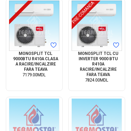
PRE-COMANDA
MONOSPLIT TCL
MONOSPLIT TCL CU
9000BTU R410A CLASA
INVERTER 9000 BTU
A RACIRE/INCALZIRE
R410A
FARA TEAVA
RACIRE/INCALZIRE
FARA TEAVA
7179.00MDL
7824.00MDL