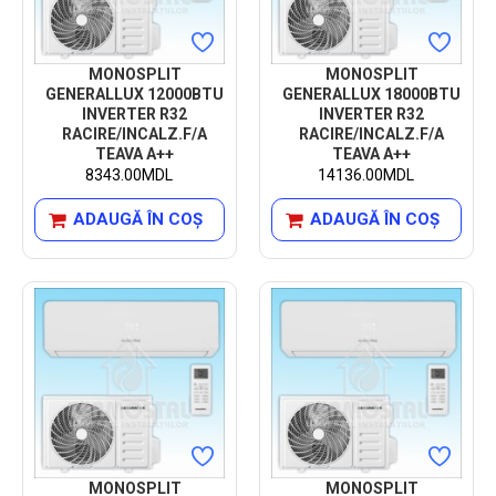
MONOSPLIT
MONOSPLIT
GENERALLUX 12000BTU
GENERALLUX 18000BTU
INVERTER R32
INVERTER R32
RACIRE/INCALZ.F/A
RACIRE/INCALZ.F/A
TEAVA A++
TEAVA A++
8343.00MDL
14136.00MDL
ADAUGĂ ÎN COŞ
ADAUGĂ ÎN COŞ
MONOSPLIT
MONOSPLIT