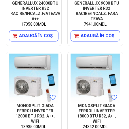
GENERALLUX 24000BTU
GENERALLUX 9000 BTU
INVERTER R32
INVERTER R32
RACIRE/INCALZ.F/ATEAVA
RACIRE/INCALZ. FARA
A++
TEAVA
17358.00MDL
7941.00MDL
ADAUGĂ ÎN COŞ
ADAUGĂ ÎN COŞ
MONOSPLIT GIADA
MONOSPLIT GIADA
FERROLI INVERTER
FERROLI INVERTER
12000 BTU R32, A++,
18000 BTU R32, A++,
WIFI
WIFI
13935.00MDL
24342.00MDL