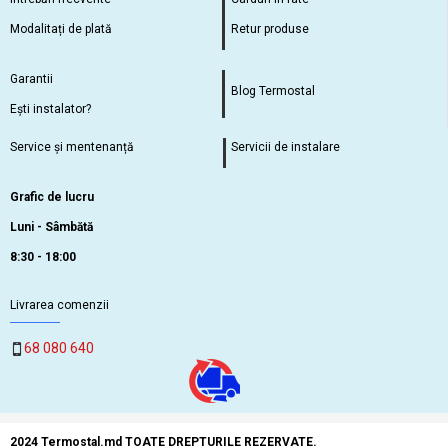
Modalitați de plată
Retur produse
Garantii
Blog Termostal
Ești instalator?
Service și mentenanță
Servicii de instalare
Grafic de lucru
Luni - Sâmbătă
8:30 - 18:00
Livrarea comenzii
68 080 640
2024 Termostal.md TOATE DREPTURILE REZERVATE.