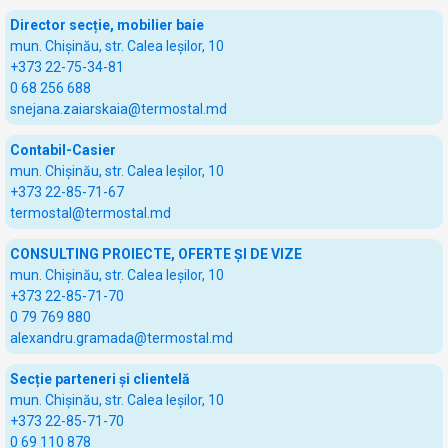
Director secție, mobilier baie
mun. Chișinău, str. Calea Ieșilor, 10
+373 22-75-34-81
0 68 256 688
snejana.zaiarskaia@termostal.md
Contabil-Casier
mun. Chișinău, str. Calea Ieșilor, 10
+373 22-85-71-67
termostal@termostal.md
CONSULTING PROIECTE, OFERTE ŞI DE VIZE
mun. Chișinău, str. Calea Ieșilor, 10
+373 22-85-71-70
0 79 769 880
alexandru.gramada@termostal.md
Secție parteneri și clientelă
mun. Chișinău, str. Calea Ieșilor, 10
+373 22-85-71-70
0 69 110 878