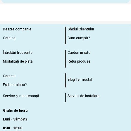
Despre companie
Ghidul Clientului
Catalog
Cum cumpăr?
Întrebări frecvente
Carduri în rate
Modalitați de plată
Retur produse
Garantii
Blog Termostal
Ești instalator?
Service și mentenanță
Servicii de instalare
Grafic de lucru
Luni - Sâmbătă
8:30 - 18:00