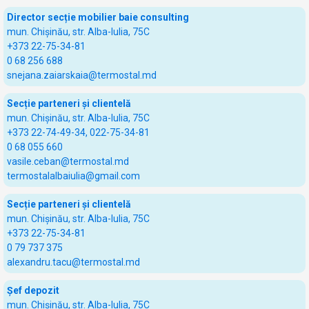
Director secție mobilier baie consulting
mun. Chișinău, str. Alba-Iulia, 75C
+373 22-75-34-81
0 68 256 688
snejana.zaiarskaia@termostal.md
Secție parteneri și clientelă
mun. Chișinău, str. Alba-Iulia, 75C
+373 22-74-49-34, 022-75-34-81
0 68 055 660
vasile.ceban@termostal.md
termostalalbaiulia@gmail.com
Secție parteneri și clientelă
mun. Chișinău, str. Alba-Iulia, 75C
+373 22-75-34-81
0 79 737 375
alexandru.tacu@termostal.md
Șef depozit
mun. Chișinău, str. Alba-Iulia, 75C