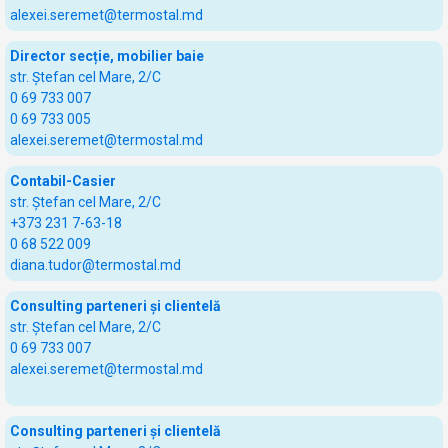
alexei.seremet@termostal.md
Director secție, mobilier baie
str. Ștefan cel Mare, 2/C
0 69 733 007
0 69 733 005
alexei.seremet@termostal.md
Contabil-Casier
str. Ștefan cel Mare, 2/C
+373 231 7-63-18
0 68 522 009
diana.tudor@termostal.md
Consulting parteneri și clientelă
str. Ștefan cel Mare, 2/C
0 69 733 007
alexei.seremet@termostal.md
Consulting parteneri și clientelă