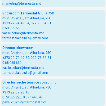
marketing@termostal.md
Showroom Termostal A.Iulia 75C
mun. Chișinău, str. Alba-Iulia, 75C
+373 22-74-49-34, 022-75-34-81
0 68 055 660
vasile.ceban@termostal.md
termostalalbaiulia@gmail.com
Director showroom
mun. Chișinău, str. Alba-Iulia, 75C
+373 22-74-49-34, 022-75-34-81
0 68 055 660
vasile.ceban@termostal.md
termostalalbaiulia@gmail.com
Director secție termice consulting
mun. Chișinău, str. Alba-Iulia, 75C
+373 22-59-28-13
0 79 565 223, 0 69 144 076
pavel.ciuichin@termostal.md