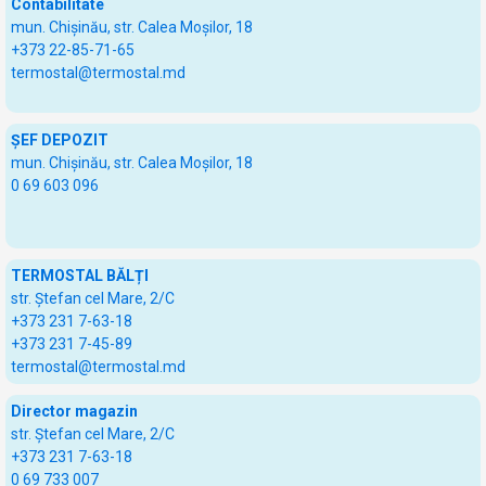
Contabilitate
mun. Chișinău, str. Calea Moșilor, 18
+373 22-85-71-65
termostal@termostal.md
ŞEF DEPOZIT
mun. Chișinău, str. Calea Moșilor, 18
0 69 603 096
TERMOSTAL BĂLȚI
str. Ștefan cel Mare, 2/C
+373 231 7-63-18
+373 231 7-45-89
termostal@termostal.md
Director magazin
str. Ștefan cel Mare, 2/C
+373 231 7-63-18
0 69 733 007