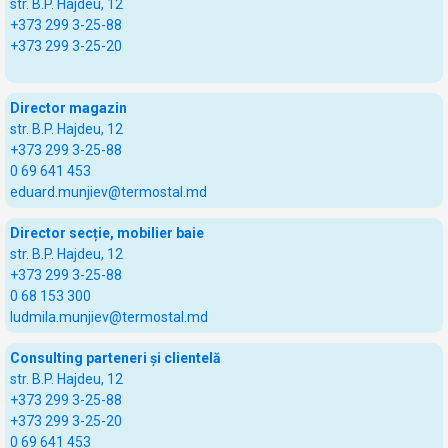
str. B.P. Hajdeu, 12
+373 299 3-25-88
+373 299 3-25-20
Director magazin
str. B.P. Hajdeu, 12
+373 299 3-25-88
0 69 641 453
eduard.munjiev@termostal.md
Director secție, mobilier baie
str. B.P. Hajdeu, 12
+373 299 3-25-88
0 68 153 300
ludmila.munjiev@termostal.md
Consulting parteneri și clientelă
str. B.P. Hajdeu, 12
+373 299 3-25-88
+373 299 3-25-20
0 69 641 453