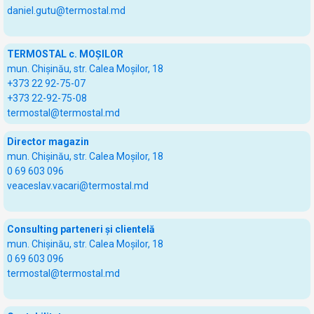
daniel.gutu@termostal.md
TERMOSTAL c. MOȘILOR
mun. Chișinău, str. Calea Moșilor, 18
+373 22 92-75-07
+373 22-92-75-08
termostal@termostal.md
Director magazin
mun. Chișinău, str. Calea Moșilor, 18
0 69 603 096
veaceslav.vacari@termostal.md
Consulting parteneri și clientelă
mun. Chișinău, str. Calea Moșilor, 18
0 69 603 096
termostal@termostal.md