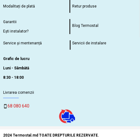
Modalitați de plată
Retur produse
Garantii
Blog Termostal
Ești instalator?
Service și mentenanță
Servicii de instalare
Grafic de lucru
Luni - Sâmbătă
8:30 - 18:00
Livrarea comenzii
68 080 640
2024 Termostal.md TOATE DREPTURILE REZERVATE.